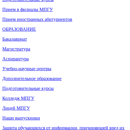
Прием в филиалы МПГУ
Прием иностранных абитуриентов
ОБРАЗОВАНИЕ
Бакалавриат
Магистратура
Аспирантура
Учебно-научные центры
Дополнительное образование
Подготовительные курсы
Колледж МПГУ
Лицей МПГУ
Наши выпускники
Защита обучающихся от информации, причиняющей вред их