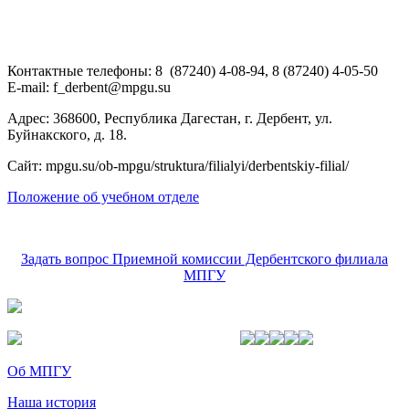
Контактные телефоны: 8 (87240) 4-08-94, 8 (87240) 4-05-50
E-mail:
f_derbent@mpgu.su
Адрес: 368600, Республика Дагестан, г. Дербент, ул.
Буйнакского, д. 18.
Сайт: mpgu.su/ob-mpgu/struktura/filialyi/derbentskiy-filial/
Положение об учебном отделе
Задать вопрос Приемной комиссии Дербентского филиала
МПГУ
Об МПГУ
Наша история