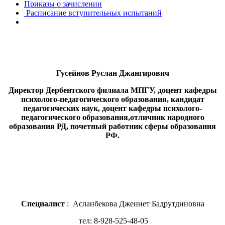
Приказы о зачислении
Расписание вступительных испытаний
Гусейнов Руслан Джангирович
Директор Дербентского филиала МПГУ, доцент кафедры
психолого-педагогического образования, кандидат
педагогических наук, доцент кафедры психолого-
педагогического образования,отличник народного
образования РД, почетный работник сферы образования
РФ.
Специалист
:
Асланбекова Дженнет Бадрутдиновна
тел: 8-928-525-48-05