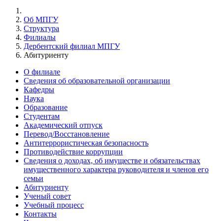
Об МПГУ
Структура
Филиалы
Дербентский филиал МПГУ
Абитуриенту
О филиале
Сведения об образовательной организации
Кафедры
Наука
Образование
Студентам
Академический отпуск
Перевод/Восстановление
Антитеррористическая безопасность
Противодействие коррупции
Сведения о доходах, об имуществе и обязательствах
имущественного характера руководителя и членов его
семьи
Абитуриенту
Ученый совет
Учебный процесс
Контакты