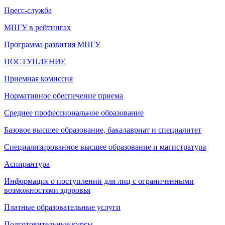
Пресс-служба
МПГУ в рейтингах
Программа развития МПГУ
ПОСТУПЛЕНИЕ
Приемная комиссия
Нормативное обеспечение приема
Среднее профессиональное образование
Базовое высшее образование, бакалавриат и специалитет
Специализированное высшее образование и магистратура
Аспирантура
Информация о поступлении для лиц с ограниченными
возможностями здоровья
Платные образовательные услуги
Подготовительные курсы