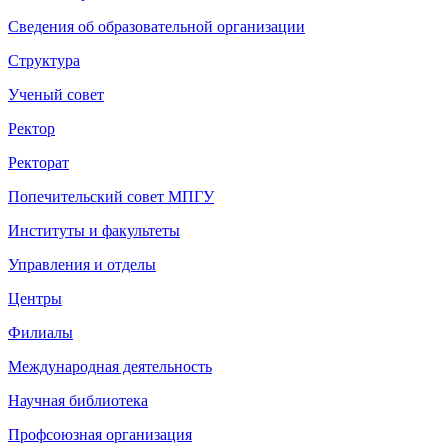
Сведения об образовательной организации
Структура
Ученый совет
Ректор
Ректорат
Попечительский совет МПГУ
Институты и факультеты
Управления и отделы
Центры
Филиалы
Международная деятельность
Научная библиотека
Профсоюзная организация