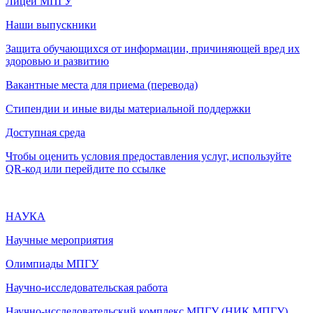
Лицей МПГУ
Наши выпускники
Защита обучающихся от информации, причиняющей вред их
здоровью и развитию
Вакантные места для приема (перевода)
Стипендии и иные виды материальной поддержки
Доступная среда
Чтобы оценить условия предоставления услуг, используйте
QR-код или перейдите по ссылке
НАУКА
Научные мероприятия
Олимпиады МПГУ
Научно-исследовательская работа
Научно-исследовательский комплекс МПГУ (НИК МПГУ)