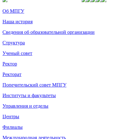
Об МПГУ
Наша история
Сведения об образовательной организации
Структура
Ученый совет
Ректор
Ректорат
Попечительский совет МПГУ
Институты и факультеты
Управления и отделы
Центры
Филиалы
Международная деятельность