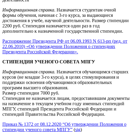
Информационная справка
. Назначается студентам очной
формы обучения, начиная с 3-го курса, за выдающиеся
достижения в учебе, научной деятельности. Размер стипендии
2200 руб. Стипендия назначается один раз в год
дополнительно к назначенной государственной стипендии.
Распоряжение Президента РФ от 06.09.1993 N 613-рп (ред. от
22.06.2010) «Об утверждении Положения о стипендиях
Президента Российской Федерации».
СТИПЕНДИЯ УЧЕНОГО СОВЕТА МПГУ
Информационная справка.
Назначается обучающимся старших
курсов (не младше 3-го курса), в целях стимулирования и
поддержки освоения обучающимися образовательных
программ высшего образования.
Размер стипендии 7000 руб.
Стипендия не назначается лицам, предоставившим документы
на назначение в текущем учебном году именных стипендий
МПГУ, стипендий Президента Российской Федерации и
стипендий Правительства Российской Федерации.
Приказ № 1372 от 08.12.2020 “Об утверждении Положения о
стипендии ученого совета МПГУ”
(
sig
)