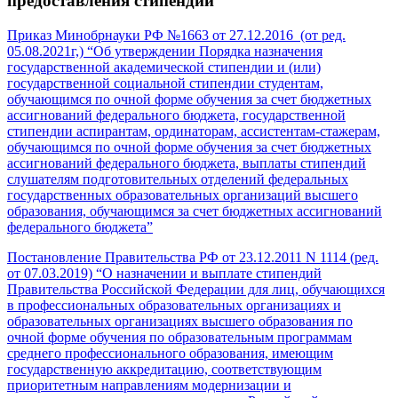
предоставления стипендий
Приказ Минобрнауки РФ №1663 от 27.12.2016 (от ред.
05.08.2021г,) “Об утверждении Порядка назначения
государственной академической стипендии и (или)
государственной социальной стипендии студентам,
обучающимся по очной форме обучения за счет бюджетных
ассигнований федерального бюджета, государственной
стипендии аспирантам, ординаторам, ассистентам-стажерам,
обучающимся по очной форме обучения за счет бюджетных
ассигнований федерального бюджета, выплаты стипендий
слушателям подготовительных отделений федеральных
государственных образовательных организаций высшего
образования, обучающимся за счет бюджетных ассигнований
федерального бюджета”
Постановление Правительства РФ от 23.12.2011 N 1114 (ред.
от 07.03.2019) “О назначении и выплате стипендий
Правительства Российской Федерации для лиц, обучающихся
в профессиональных образовательных организациях и
образовательных организациях высшего образования по
очной форме обучения по образовательным программам
среднего профессионального образования, имеющим
государственную аккредитацию, соответствующим
приоритетным направлениям модернизации и