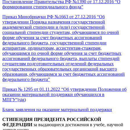
Постановление Правительства РФ №1390 от 17.12.2016 “О
формировании стипендиального фонда”
Приказ Минобрнауки РФ №1663 от 27.12.2016 “Об
утверждении Порядка назначения государственной
академической стипендии и (или) государственной
социальной стипендии студентам, обучающимся по очной
форме обучения за счет бюджетных ассигнований
федерального бюджета, государственной стипендии
аспирантам, ординаторам, ассистентам-стажерам,
обучающимся по очной форме обучения за счет бюджетных
ассигнований федерального бюджета, выплаты стипендий
слушателям подготовительных отделений федеральных
государственных образовательных организаций высшего
образования, обучающимся за счет бюджетных ассигнований
федерального бюджета”
Приказ № 1295 от 01.11.2022 “Об утверждении Положения об
оказании материальной поддержки обучающихся в
МПГУ”
(sig)
Бланк заявления на оказание материальной поддержки
СТИПЕНДИЯ ПРЕЗИДЕНТА РОССИЙСКОЙ
ФЕДЕРАЦИИ
за выдающиеся достижения в учебе, научной
деятельности