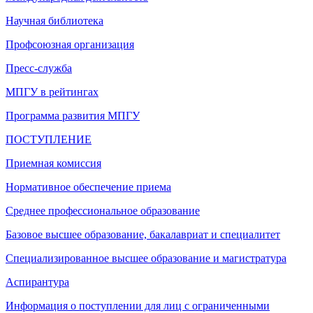
Научная библиотека
Профсоюзная организация
Пресс-служба
МПГУ в рейтингах
Программа развития МПГУ
ПОСТУПЛЕНИЕ
Приемная комиссия
Нормативное обеспечение приема
Среднее профессиональное образование
Базовое высшее образование, бакалавриат и специалитет
Специализированное высшее образование и магистратура
Аспирантура
Информация о поступлении для лиц с ограниченными