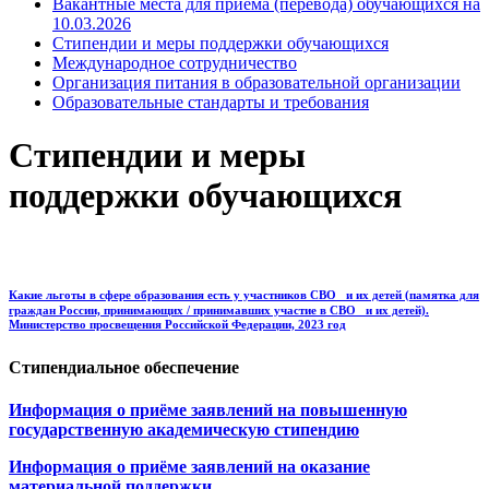
Вакантные места для приема (перевода) обучающихся на
10.03.2026
Стипендии и меры поддержки обучающихся
Международное сотрудничество
Организация питания в образовательной организации
Образовательные стандарты и требования
Стипендии и меры
поддержки обучающихся
Какие льготы в сфере образования есть у участников СВО и их детей (памятка для
граждан России, принимающих / принимавших участие в СВО и их детей).
Министерство просвещения Российской Федерации, 2023 год
Стипендиальное обеспечение
Информация о приёме заявлений на повышенную
государственную академическую стипендию
Информация о приёме заявлений на оказание
материальной поддержки