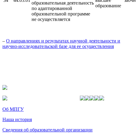
34
44.03.01
высшее
заочн
образовательная деятельность
образование
по адаптированной
образовательной программе
не осуществляется
–
О направлениях и результатах научной деятельности и
научно-исследовательской базе для ее осуществления
Об МПГУ
Наша история
Сведения об образовательной организации