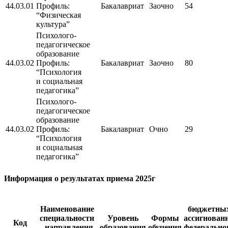
44.03.01
Профиль:
Бакалавриат
Заочно
54
“Физическая
культура”
Психолого-
педагогическое
образование
44.03.02
Профиль:
Бакалавриат
Заочно
80
“Психология
и социальная
педагогика”
Психолого-
педагогическое
образование
44.03.02
Профиль:
Бакалавриат
Очно
29
“Психология
и социальная
педагогика”
Информация о результатах приема 2025г
Наименование
бюджетны
специальности
Уровень
Формы
ассигнован
Код
, направления
образования
обучения
федерально