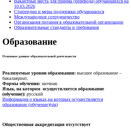
Вакантные места для приема (перевода) обучающихся на
10.03.2026
Стипендии и меры поддержки обучающихся
Международное сотрудничество
Организация питания в образовательной организации
Образовательные стандарты и требования
Образование
Основные данные образовательной деятельности
Реализуемые уровни образования:
высшее образование –
бакалавриат,
Формы обучения:
заочная.
Язык, на котором осуществляется образование
(обучение):
русский
Информация о языках,на которых осуществляется
образование (обучение)
(sig)
Общественная аккредитация отсутствует