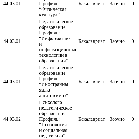
44.03.01
Профиль:
Бакалавриат
Заочно
0
“Физическая
культура”
Педагогическое
образование
Профиль:
“Информатика
44.03.01
Бакалавриат
Заочно
0
и
информационные
технологии в
образовании”
Педагогическое
образование
Профиль:
44.03.01
Бакалавриат
Заочно
0
“Иностранны
язык(
английский)”
Психолого-
педагогическое
образование
44.03.02
Профиль:
Бакалавриат
Заочно
0
“Психология
и социальная
педагогика”