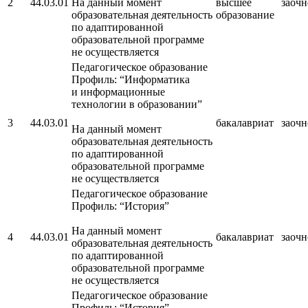
2
44.03.01
На данный момент
высшее
заочн
образовательная деятельность
образование
по адаптированной
образовательной программе
не осуществляется
Педагогическое образование
Профиль: “Информатика
и информационные
технологии в образовании”
3
44.03.01
бакалавриат
заочн
На данный момент
образовательная деятельность
по адаптированной
образовательной программе
не осуществляется
Педагогическое образование
Профиль: “История”
На данный момент
4
44.03.01
бакалавриат
заочн
образовательная деятельность
по адаптированной
образовательной программе
не осуществляется
Педагогическое образование
Профиль: “История”