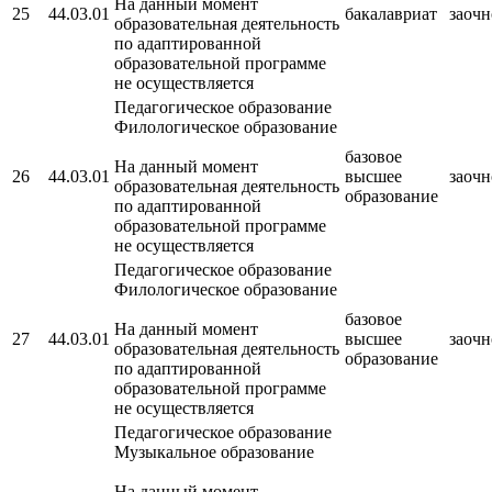
На данный момент
25
44.03.01
бакалавриат
заочн
образовательная деятельность
по адаптированной
образовательной программе
не осуществляется
Педагогическое образование
Филологическое образование
базовое
На данный момент
26
44.03.01
высшее
заочн
образовательная деятельность
образование
по адаптированной
образовательной программе
не осуществляется
Педагогическое образование
Филологическое образование
базовое
На данный момент
27
44.03.01
высшее
заочн
образовательная деятельность
образование
по адаптированной
образовательной программе
не осуществляется
Педагогическое образование
Музыкальное образование
На данный момент