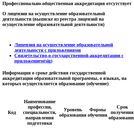
Профессионально-общественная аккредитация отсутствует
О лицензии на осуществление образовательной
деятельности (выписке из реестра лицензий на
осуществление образовательной деятельности)
Лицензия на осуществление образовательной
деятельности с приложениями
Свидетельство-о-государственной-аккредитации с
приложением
(sig)
Информация о сроке действия государственной
аккредитации образовательной
программы, о языках, на
которых осуществляется образование (обучение)
Наименование
профессии,
Срок
Уровень
Формы
Код
специальности,
получения
образования
обучения
направления
образовани
подготовки