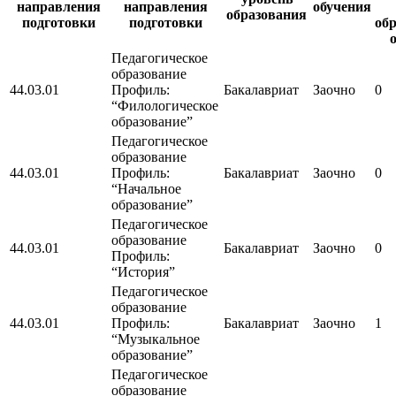
направления
направления
обучения
образования
подготовки
подготовки
об
Педагогическое
образование
44.03.01
Профиль:
Бакалавриат
Заочно
0
“Филологическое
образование”
Педагогическое
образование
44.03.01
Профиль:
Бакалавриат
Заочно
0
“Начальное
образование”
Педагогическое
образование
44.03.01
Бакалавриат
Заочно
0
Профиль:
“История”
Педагогическое
образование
44.03.01
Профиль:
Бакалавриат
Заочно
1
“Музыкальное
образование”
Педагогическое
образование