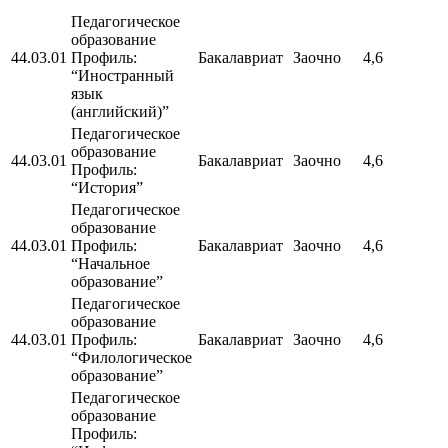
Педагогическое
образование
44.03.01
Профиль:
Бакалавриат
Заочно
4,6
“Иностранный
язык
(английский)”
Педагогическое
образование
44.03.01
Бакалавриат
Заочно
4,6
Профиль:
“История”
Педагогическое
образование
44.03.01
Профиль:
Бакалавриат
Заочно
4,6
“Начальное
образование”
Педагогическое
образование
44.03.01
Профиль:
Бакалавриат
Заочно
4,6
“Филологическое
образование”
Педагогическое
образование
Профиль: