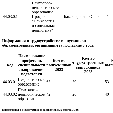
Психолого-
педагогическое
образование
44.03.02
Профиль:
Бакалавриат
Очно
1
“Психология
и социальная
педагогика”
Информация о трудоустройстве выпускников
образовательных организаций за последние 3 года
Наименование
Кол-во
профессии,
Кол-во
трудоустроенных
Код
специальности
выпускников
вып
выпускников
, направления
2023
2023
подготовки
Педагогическое
44.03.01
63
39
53
образование
Психолого-
44.03.02
педагогическое
42
26
40
образование
Информация о реализуемых образовательных программах