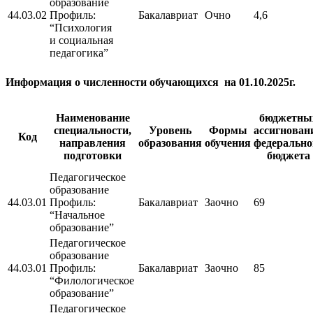
образование
44.03.02
Профиль:
Бакалавриат
Очно
4,6
“Психология
и социальная
педагогика”
Информация о численности обучающихся на 01.10.2025г.
Наименование
бюджетны
специальности,
Уровень
Формы
ассигнован
Код
направления
образования
обучения
федерально
подготовки
бюджета
Педагогическое
образование
44.03.01
Профиль:
Бакалавриат
Заочно
69
“Начальное
образование”
Педагогическое
образование
44.03.01
Профиль:
Бакалавриат
Заочно
85
“Филологическое
образование”
Педагогическое