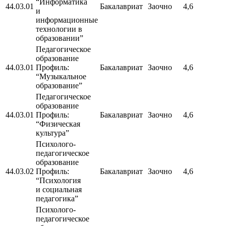
“Информатика
44.03.01
Бакалавриат
Заочно
4,6
и
информационные
технологии в
образовании”
Педагогическое
образование
44.03.01
Профиль:
Бакалавриат
Заочно
4,6
“Музыкальное
образование”
Педагогическое
образование
44.03.01
Профиль:
Бакалавриат
Заочно
4,6
“Физическая
культура”
Психолого-
педагогическое
образование
44.03.02
Профиль:
Бакалавриат
Заочно
4,6
“Психология
и социальная
педагогика”
Психолого-
педагогическое