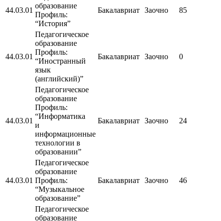
образование
44.03.01
Бакалавриат
Заочно
85
Профиль:
“История”
Педагогическое
образование
Профиль:
44.03.01
Бакалавриат
Заочно
0
“Иностранный
язык
(английский)”
Педагогическое
образование
Профиль:
“Информатика
44.03.01
Бакалавриат
Заочно
24
и
информационные
технологии в
образовании”
Педагогическое
образование
44.03.01
Профиль:
Бакалавриат
Заочно
46
“Музыкальное
образование”
Педагогическое
образование