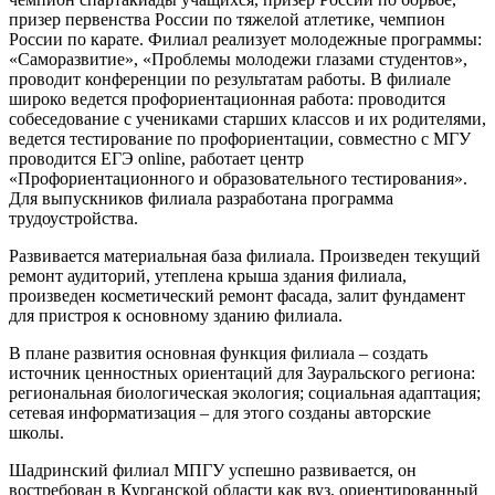
призер первенства России по тяжелой атлетике, чемпион
России по карате. Филиал реализует молодежные программы:
«Саморазвитие», «Проблемы молодежи глазами студентов»,
проводит конференции по результатам работы. В филиале
широко ведется профориентационная работа: проводится
собеседование с учениками старших классов и их родителями,
ведется тестирование по профориентации, совместно с МГУ
проводится ЕГЭ online, работает центр
«Профориентационного и образовательного тестирования».
Для выпускников филиала разработана программа
трудоустройства.
Развивается материальная база филиала. Произведен текущий
ремонт аудиторий, утеплена крыша здания филиала,
произведен косметический ремонт фасада, залит фундамент
для пристроя к основному зданию филиала.
В плане развития основная функция филиала – создать
источник ценностных ориентаций для Зауральского региона:
региональная биологическая экология; социальная адаптация;
сетевая информатизация – для этого созданы авторские
школы.
Шадринский филиал МПГУ успешно развивается, он
востребован в Курганской области как вуз, ориентированный