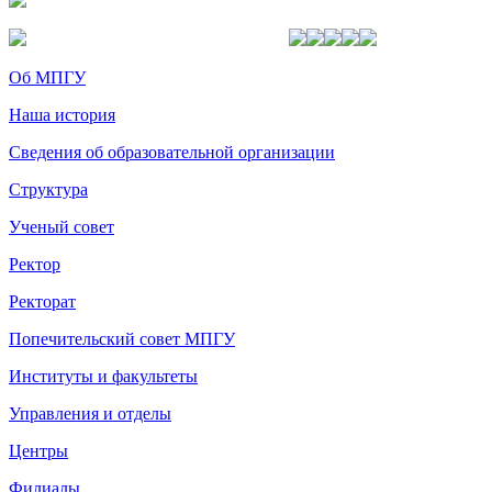
Об МПГУ
Наша история
Сведения об образовательной организации
Структура
Ученый совет
Ректор
Ректорат
Попечительский совет МПГУ
Институты и факультеты
Управления и отделы
Центры
Филиалы