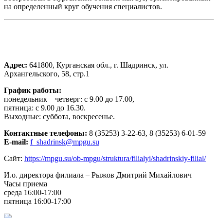
на определенный круг обучения специалистов.
Адрес:
641800, Курганская обл., г. Шадринск, ул.
Архангельского, 58, стр.1
График работы:
понедельник – четверг: с 9.00 до 17.00,
пятница: с 9.00 до 16.30.
Выходные: суббота, воскресенье.
Контактные телефоны:
8 (35253) 3-22-63, 8 (35253) 6-01-59
E-mail:
f_shadrinsk@mpgu.su
Сайт:
https://mpgu.su/ob-mpgu/struktura/filialyi/shadrinskiy-filial/
И.о. директора филиала – Рыжов Дмитрий Михайлович
Часы приема
среда 16:00-17:00
пятница 16:00-17:00