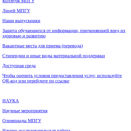
Колледж МПГУ
Лицей МПГУ
Наши выпускники
Защита обучающихся от информации, причиняющей вред их
здоровью и развитию
Вакантные места для приема (перевода)
Стипендии и иные виды материальной поддержки
Доступная среда
Чтобы оценить условия предоставления услуг, используйте
QR-код или перейдите по ссылке
НАУКА
Научные мероприятия
Олимпиады МПГУ
Научно-исследовательская работа