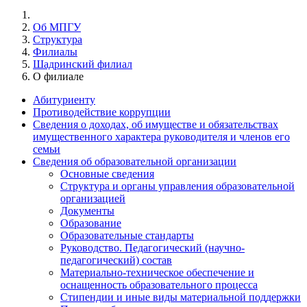
Об МПГУ
Структура
Филиалы
Шадринский филиал
О филиале
Абитуриенту
Противодействие коррупции
Сведения о доходах, об имуществе и обязательствах
имущественного характера руководителя и членов его
семьи
Сведения об образовательной организации
Основные сведения
Структура и органы управления образовательной
организацией
Документы
Образование
Образовательные стандарты
Руководство. Педагогический (научно-
педагогический) состав
Материально-техническое обеспечение и
оснащенность образовательного процесса
Стипендии и иные виды материальной поддержки