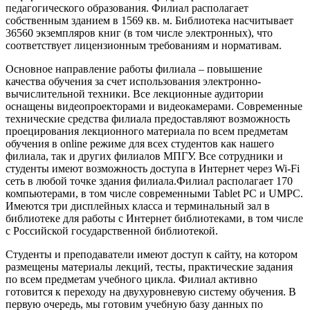
педагогического образования. Филиал располагает
собственным зданием в 1569 кв. м. Библиотека насчитывает
36560 экземпляров книг (в том числе электронных), что
соответствует лицензионным требованиям и нормативам.
Основное направление работы филиала – повышение
качества обучения за счет использования электронно-
вычислительной техники. Все лекционные аудитории
оснащены видеопроекторами и видеокамерами. Современные
технические средства филиала предоставляют возможность
проецирования лекционного материала по всем предметам
обучения в online режиме для всех студентов как нашего
филиала, так и других филиалов МПГУ. Все сотрудники и
студенты имеют возможность доступа в Интернет через Wi-Fi
сеть в любой точке здания филиала.Филиал располагает 170
компьютерами, в том числе современными Tablet PC и UMPC.
Имеются три дисплейных класса и терминальный зал в
библиотеке для работы с Интернет библиотеками, в том числе
с Российской государственной библиотекой.
Студенты и преподаватели имеют доступ к сайту, на котором
размещены материалы лекций, тесты, практические задания
по всем предметам учебного цикла. Филиал активно
готовится к переходу на двухуровневую систему обучения. В
первую очередь, мы готовим учебную базу данных по