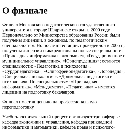
О филиале
Филиал Московского педагогического государственного
университета в городе Шадринске открыт в 2000 году.
Первоначально от Министерства образования России были
получены лицензии, в основном, по педагогическим
специальностям. Но после аттестации, проведенной в 2006 г.,
получены лицензии и аккредитованы новые специальности:
«Прикладная информатика в экономике», «Государственное и
муниципальное управление», «Юриспруденция»; остаются
специальности: «Педагогика и психология»,
«Сурдопедагогика», «Олигофренопедагогика», «Логопедия»,
«Специальная психология», «Дошкольная педагогика и
психология». По специальностям: «Прикладная
информатика», «Менеджмент», «Педагогика» – имеются
лицензии на подготовку бакалавров.
Филиал имеет лицензию на профессиональную
переподготовку.
Учебно-воспитательный процесс организуют три кафедры:
кафедра экономики и управления, кафедра прикладной
информатики и математики, кафедра права и психолого-