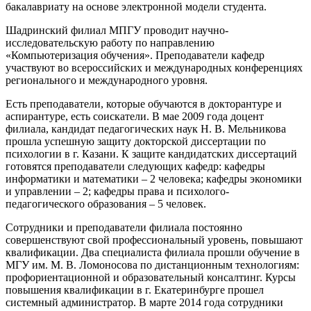
бакалавриату на основе электронной модели студента.
Шадринский филиал МПГУ проводит научно-
исследовательскую работу по направлению
«Компьютеризация обучения». Преподаватели кафедр
участвуют во всероссийских и международных конференциях
регионального и международного уровня.
Есть преподаватели, которые обучаются в докторантуре и
аспирантуре, есть соискатели. В мае 2009 года доцент
филиала, кандидат педагогических наук Н. В. Мельникова
прошла успешную защиту докторской диссертации по
психологии в г. Казани. К защите кандидатских диссертаций
готовятся преподаватели следующих кафедр: кафедры
информатики и математики – 2 человека; кафедры экономики
и управлении – 2; кафедры права и психолого-
педагогического образования – 5 человек.
Сотрудники и преподаватели филиала постоянно
совершенствуют свой профессиональный уровень, повышают
квалификации. Два специалиста филиала прошли обучение в
МГУ им. М. В. Ломоносова по дистанционным технологиям:
профориентационной и образовательный консалтинг. Курсы
повышения квалификации в г. Екатеринбурге прошел
системный администратор. В марте 2014 года сотрудники