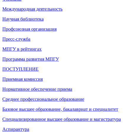
Международная деятельность
Научная библиотека
Профсоюзная организация
Пресс-служба
МПГУ в рейтингах
Программа развития МПГУ
ПОСТУПЛЕНИЕ
Приемная комиссия
Нормативное обеспечение приема
Среднее профессиональное образование
Базовое высшее образование, бакалавриат и специалитет
Специализированное высшее образование и магистратура
Аспирантура