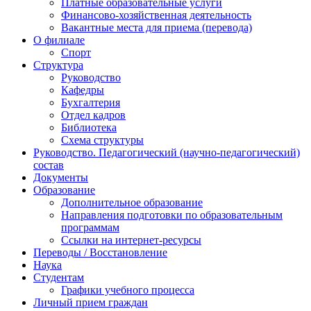
Платные образовательные услуги
Финансово-хозяйственная деятельность
Вакантные места для приема (перевода)
О филиале
Спорт
Структура
Руководство
Кафедры
Бухгалтерия
Отдел кадров
Библиотека
Схема структуры
Руководство. Педагогический (научно-педагогический)
состав
Документы
Образование
Дополнительное образование
Направления подготовки по образовательным
программам
Ссылки на интернет-ресурсы
Переводы / Восстановление
Наука
Студентам
Графики учебного процесса
Личный прием граждан