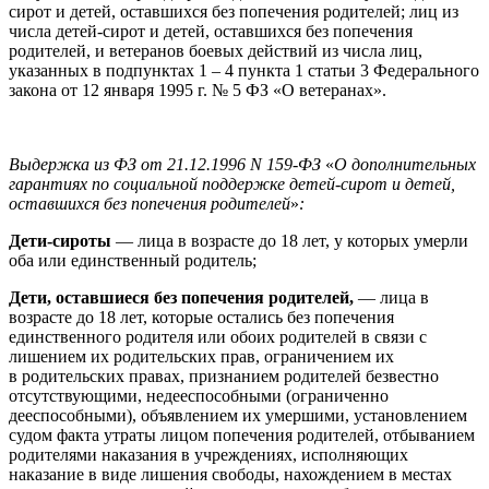
сирот и детей, оставшихся без попечения родителей; лиц из
числа детей-сирот и детей, оставшихся без попечения
родителей, и ветеранов боевых действий из числа лиц,
указанных в подпунктах 1 – 4 пункта 1 статьи 3 Федерального
закона от 12 января 1995 г. № 5 ФЗ «О ветеранах».
Выдержка из ФЗ от 21.12.1996 N 159-ФЗ
«
О дополнительных
гарантиях по социальной поддержке детей-сирот и детей,
оставшихся без попечения родителей
»
:
Дети-сироты
— лица в возрасте до 18 лет, у которых умерли
оба или единственный родитель;
Дети, оставшиеся без попечения родителей,
— лица в
возрасте до 18 лет, которые остались без попечения
единственного родителя или обоих родителей в связи с
лишением их родительских прав, ограничением их
в родительских правах, признанием родителей безвестно
отсутствующими, недееспособными (ограниченно
дееспособными), объявлением их умершими, установлением
судом факта утраты лицом попечения родителей, отбыванием
родителями наказания в учреждениях, исполняющих
наказание в виде лишения свободы, нахождением в местах