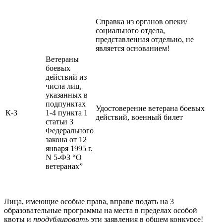
Справка из органов опеки/
социального отдела,
представленная отдельно, не
является основанием!
Ветераны
боевых
действий из
числа лиц,
указанных в
подпунктах
Удостоверение ветерана боевых
К-3
1-4 пункта 1
действий, военный билет
статьи 3
Федерального
закона от 12
января 1995 г.
N 5-ФЗ “О
ветеранах”
Лица, имеющие особые права, вправе подать на 3
образовательные программы на места в пределах особой
квоты и
продублировать
эти заявления в общем конкурсе!