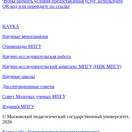
Чтобы оценить условия предоставления услуг, используйте
QR-код или перейдите по ссылке
НАУКА
Научные мероприятия
Олимпиады МПГУ
Научно-исследовательская работа
Научно-исследовательский комплекс МПГУ (НИК МПГУ)
Научные школы
Диссертационные советы
Совет Молодых ученых МПГУ
Издания МПГУ
© Московский педагогический государственный университет,
2026
Карта сайта
Условия использования материалов