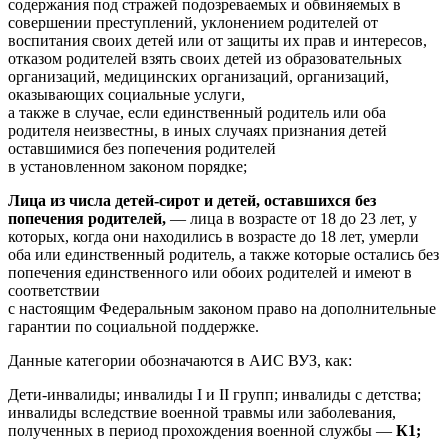
содержания под стражей подозреваемых и обвиняемых в
совершении преступлений, уклонением родителей от
воспитания своих детей или от защиты их прав и интересов,
отказом родителей взять своих детей из образовательных
организаций, медицинских организаций, организаций,
оказывающих социальные услуги,
а также в случае, если единственный родитель или оба
родителя неизвестны, в иных случаях признания детей
оставшимися без попечения родителей
в установленном законом порядке;
Лица из числа детей-сирот и детей, оставшихся без
попечения родителей,
— лица в возрасте от 18 до 23 лет, у
которых, когда они находились в возрасте до 18 лет, умерли
оба или единственный родитель, а также которые остались без
попечения единственного или обоих родителей и имеют в
соответствии
с настоящим Федеральным законом право на дополнительные
гарантии по социальной поддержке.
Данные категории обозначаются в АИС ВУЗ, как:
Дети-инвалиды; инвалиды I и II групп; инвалиды с детства;
инвалиды вследствие военной травмы или заболевания,
полученных в период прохождения военной службы —
К1;