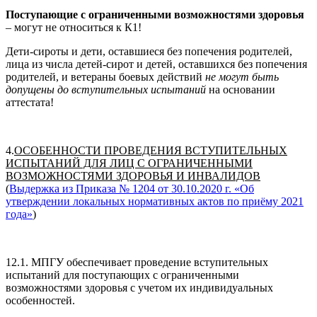
Поступающие с ограниченными возможностями здоровья
– могут не относиться к К1!
Дети-сироты и дети, оставшиеся без попечения родителей,
лица из числа детей-сирот и детей, оставшихся без попечения
родителей, и ветераны боевых действий
не могут быть
допущены до вступительных испытаний
на основании
аттестата!
4.
ОСОБЕННОСТИ ПРОВЕДЕНИЯ ВСТУПИТЕЛЬНЫХ
ИСПЫТАНИЙ ДЛЯ ЛИЦ С ОГРАНИЧЕННЫМИ
ВОЗМОЖНОСТЯМИ ЗДОРОВЬЯ И ИНВАЛИДОВ
(
Выдержка из Приказа № 1204 от 30.10.2020 г. «Об
утверждении локальных нормативных актов по приёму 2021
года»
)
12.1. МПГУ обеспечивает проведение вступительных
испытаний для поступающих с ограниченными
возможностями здоровья с учетом их индивидуальных
особенностей.