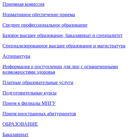
Приемная комиссия
Нормативное обеспечение приема
Среднее профессиональное образование
Базовое высшее образование, бакалавриат и специалитет
Специализированное высшее образование и магистратура
Аспирантура
Информация о поступлении для лиц с ограниченными
возможностями здоровья
Платные образовательные услуги
Подготовительные курсы
Прием в филиалы МПГУ
Прием иностранных абитуриентов
ОБРАЗОВАНИЕ
Бакалавриат