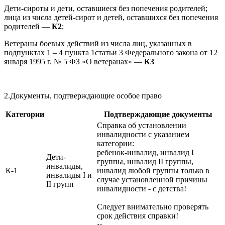
Дети-сироты и дети, оставшиеся без попечения родителей;
лица из числа детей-сирот и детей, оставшихся без попечения
родителей —
К2
;
Ветераны боевых действий из числа лиц, указанных в
подпунктах 1 – 4 пункта 1статьи 3 Федерального закона от 12
января 1995 г. № 5 ФЗ «О ветеранах» —
К3
2.Документы, подтверждающие особое право
Категории
Подтверждающие документы
Справка об установлении
инвалидности с указанием
категории:
ребенок-инвалид, инвалид I
Дети-
группы, инвалид II группы,
инвалиды,
К-1
инвалид любой группы только в
инвалиды I и
случае установленной причины
II групп
инвалидности - с детства!
Следует внимательно проверять
срок действия справки!