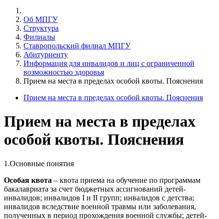
Об МПГУ
Структура
Филиалы
Ставропольский филиал МПГУ
Абитуриенту
Информация для инвалидов и лиц с ограниченной
возможностью здоровья
Прием на места в пределах особой квоты. Пояснения
Прием на места в пределах особой квоты. Пояснения
Прием на места в пределах
особой квоты. Пояснения
1.Основные понятия
Особая квота
– квота приема на обучение по программам
бакалавриата за счет бюджетных ассигнований детей-
инвалидов; инвалидов I и II групп; инвалидов с детства;
инвалидов вследствие военной травмы или заболевания,
полученных в период прохождения военной службы; детей-