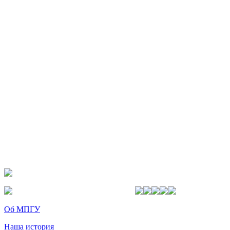
Об МПГУ
Наша история