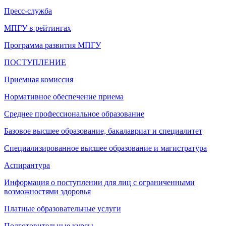
Пресс-служба
МПГУ в рейтингах
Программа развития МПГУ
ПОСТУПЛЕНИЕ
Приемная комиссия
Нормативное обеспечение приема
Среднее профессиональное образование
Базовое высшее образование, бакалавриат и специалитет
Специализированное высшее образование и магистратура
Аспирантура
Информация о поступлении для лиц с ограниченными
возможностями здоровья
Платные образовательные услуги
Подготовительные курсы