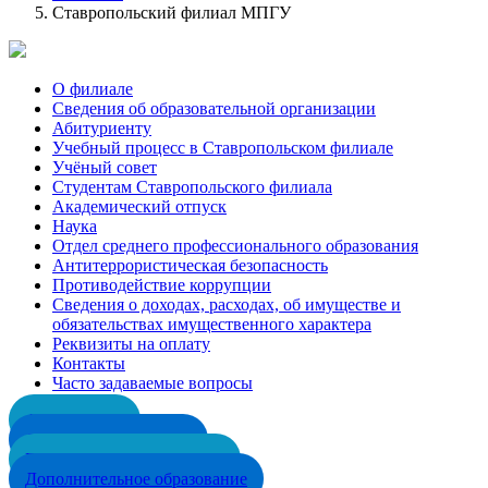
Ставропольский филиал МПГУ
О филиале
Сведения об образовательной организации
Абитуриенту
Учебный процесс в Ставропольском филиале
Учёный совет
Студентам Ставропольского филиала
Академический отпуск
Наука
Отдел среднего профессионального образования
Антитеррористическая безопасность
Противодействие коррупции
Сведения о доходах, расходах, об имуществе и
обязательствах имущественного характера
Реквизиты на оплату
Контакты
Часто задаваемые вопросы
Абитуриенту
Списки поступающих
Подать документы онлайн
Дополнительное образование