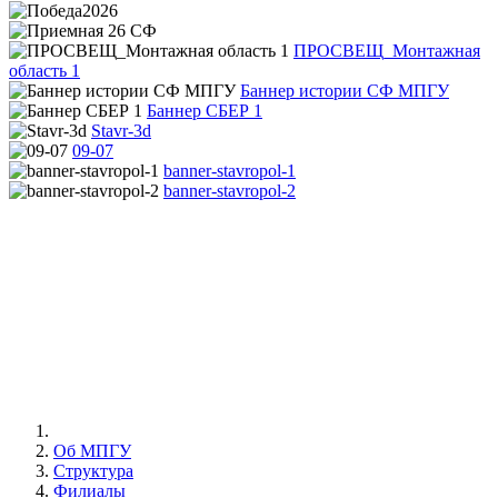
ПРОСВЕЩ_Монтажная
область 1
Баннер истории СФ МПГУ
Баннер СБЕР 1
Stavr-3d
09-07
banner-stavropol-1
banner-stavropol-2
Об МПГУ
Структура
Филиалы