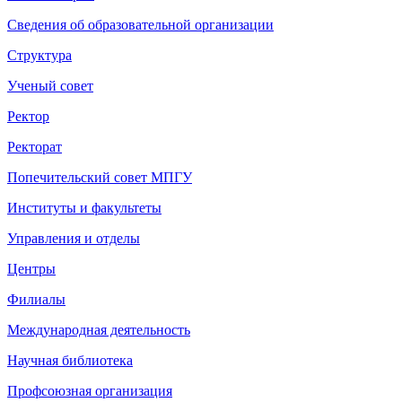
Сведения об образовательной организации
Структура
Ученый совет
Ректор
Ректорат
Попечительский совет МПГУ
Институты и факультеты
Управления и отделы
Центры
Филиалы
Международная деятельность
Научная библиотека
Профсоюзная организация