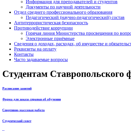
Информация для преподавателей и студентов
Документы по научной деятельности
Отдел среднего профессионального образования
Педагогический (научно-педагогический) состав
Антитеррористическая безопасность
Противодействие коррупции
Горячая линия Министерства просвещения по вопр
Электронные приёмные
Сведения о доходах, расходах, об имуществе и обязатель
Реквизиты на оплату
Контакты
Часто задаваемые вопросы
Студентам Ставропольского 
Расписание занятий
Форма для заказа справки об обучении
Спортивно-массовая работа
Студенческий совет