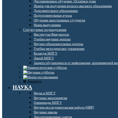
Дистанционное обучение. Остаёмся дома
Прием для получения второго высшего образования
Дополнительное образование
Подготовительные курсы
Обучение иностранных студентов
Наши выпускники
Структурные подразделения
Институты/Факультеты
Учебно-научные центры
Научно-образовательные центры
Учебно-методическое управление
Колледж МПГУ
Лицей МПГУ
Защита обучающихся от информации, причиняющей вре
Закрыть
НАУКА
Наука в МПГУ
Научные мероприятия
Олимпиады МПГУ
Научно-исследовательская работа (НИР)
Научные школы
Диссертационные советы