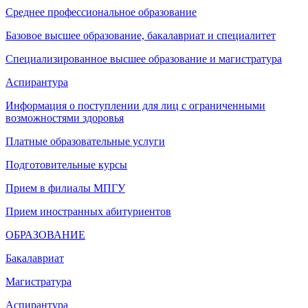
Среднее профессиональное образование
Базовое высшее образование, бакалавриат и специалитет
Специализированное высшее образование и магистратура
Аспирантура
Информация о поступлении для лиц с ограниченными
возможностями здоровья
Платные образовательные услуги
Подготовительные курсы
Прием в филиалы МПГУ
Прием иностранных абитуриентов
ОБРАЗОВАНИЕ
Бакалавриат
Магистратура
Аспирантура