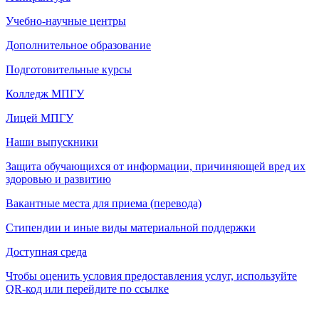
Учебно-научные центры
Дополнительное образование
Подготовительные курсы
Колледж МПГУ
Лицей МПГУ
Наши выпускники
Защита обучающихся от информации, причиняющей вред их
здоровью и развитию
Вакантные места для приема (перевода)
Стипендии и иные виды материальной поддержки
Доступная среда
Чтобы оценить условия предоставления услуг, используйте
QR-код или перейдите по ссылке