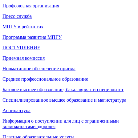
Профсоюзная организация
Пресс-служба
МПГУ в рейтингах
Программа развития МПГУ
ПОСТУПЛЕНИЕ
Приемная комиссия
Нормативное обеспечение приема
Среднее профессиональное образование
Базовое высшее образование, бакалавриат и специалитет
Специализированное высшее образование и магистратура
Аспирантура
Информация о поступлении для лиц с ограниченными
возможностями здоровья
Платные образовательные услуги