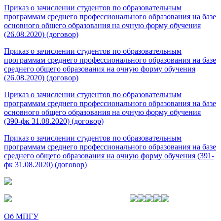
Приказ о зачислении студентов по образовательным
программам среднего профессионального образования на базе
основного общего образования на очную форму обучения
(26.08.2020) (договор)
Приказ о зачислении студентов по образовательным
программам среднего профессионального образования на базе
среднего общего образования на очную форму обучения
(26.08.2020) (договор)
Приказ о зачислении студентов по образовательным
программам среднего профессионального образования на базе
основного общего образования на очную форму обучения
(390-фк 31.08.2020) (договор)
Приказ о зачислении студентов по образовательным
программам среднего профессионального образования на базе
среднего общего образования на очную форму обучения (391-
фк 31.08.2020) (договор)
Об МПГУ