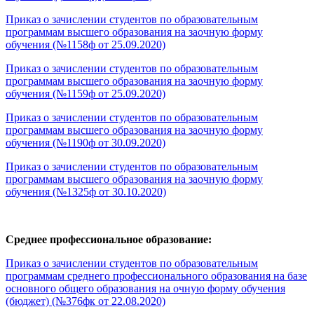
Приказ о зачислении студентов по образовательным
программам высшего образования на заочную форму
обучения (№1158ф от 25.09.2020)
Приказ о зачислении студентов по образовательным
программам высшего образования на заочную форму
обучения (№1159ф от 25.09.2020)
Приказ о зачислении студентов по образовательным
программам высшего образования на заочную форму
обучения (№1190ф от 30.09.2020)
Приказ о зачислении студентов по образовательным
программам высшего образования на заочную форму
обучения (№1325ф от 30.10.2020)
Среднее профессиональное образование:
Приказ о зачислении студентов по образовательным
программам среднего профессионального образования на базе
основного общего образования на очную форму обучения
(бюджет) (№376фк от 22.08.2020)