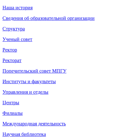
Наша история
Сведения об образовательной организации
Структура
Ученый совет
Ректор
Ректорат
Попечительский совет МПГУ
Институты и факультеты
Управления и отделы
Центры
Филиалы
Международная деятельность
Научная библиотека