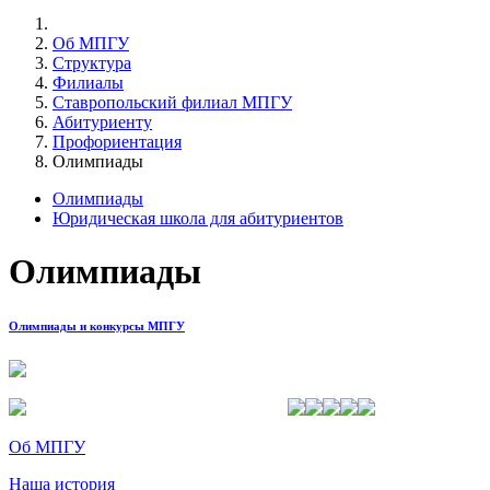
Об МПГУ
Структура
Филиалы
Ставропольский филиал МПГУ
Абитуриенту
Профориентация
Олимпиады
Олимпиады
Юридическая школа для абитуриентов
Олимпиады
Олимпиады и конкурсы МПГУ
Об МПГУ
Наша история