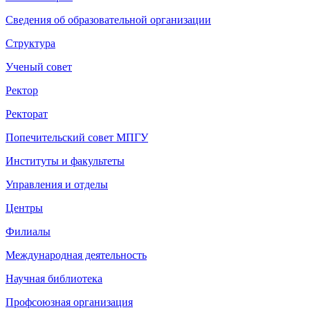
Сведения об образовательной организации
Структура
Ученый совет
Ректор
Ректорат
Попечительский совет МПГУ
Институты и факультеты
Управления и отделы
Центры
Филиалы
Международная деятельность
Научная библиотека
Профсоюзная организация