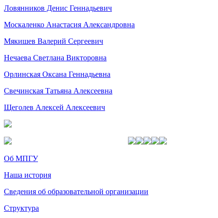
Ловянников Денис Геннадьевич
Москаленко Анастасия Александровна
Мякишев Валерий Сергеевич
Нечаева Светлана Викторовна
Орлинская Оксана Геннадьевна
Свечинская Татьяна Алексеевна
Щеголев Алексей Алексеевич
Об МПГУ
Наша история
Сведения об образовательной организации
Структура