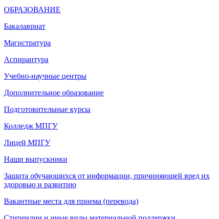
ОБРАЗОВАНИЕ
Бакалавриат
Магистратура
Аспирантура
Учебно-научные центры
Дополнительное образование
Подготовительные курсы
Колледж МПГУ
Лицей МПГУ
Наши выпускники
Защита обучающихся от информации, причиняющей вред их
здоровью и развитию
Вакантные места для приема (перевода)
Стипендии и иные виды материальной поддержки