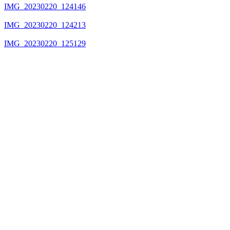
IMG_20230220_124146
IMG_20230220_124213
IMG_20230220_125129