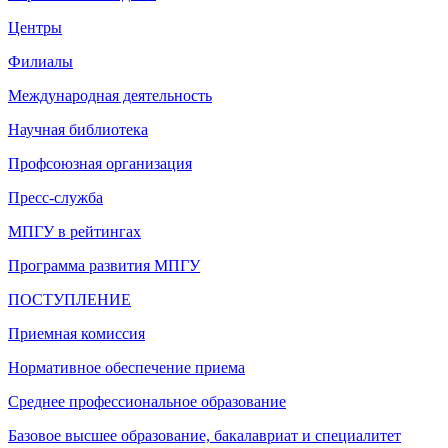
Центры
Филиалы
Международная деятельность
Научная библиотека
Профсоюзная организация
Пресс-служба
МПГУ в рейтингах
Программа развития МПГУ
ПОСТУПЛЕНИЕ
Приемная комиссия
Нормативное обеспечение приема
Среднее профессиональное образование
Базовое высшее образование, бакалавриат и специалитет