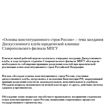
«Основы конституционного строя России» – тема заседания
Дискуссионного клуба юридической клиники
Ставропольского филиала МПГУ
В начале новой рабочей недели состоялось очередное заседание Дискуссионного
клуба, в ходе которого студенты Ставропольского филиала МПГУ обсуждали
необходимость соблюдения принципа разделения властей при практической
реализации основ конституционного строя Российской Федерации.
Изучая, обсуждая основы конституционного строя России, участники
дискуссионного клуба, погрузились в положения Конституции РФ, закрепляющей
принцип разделения власти на законодательную, исполнительную и судебную.
Обсудили вопросы независимости ветвей власти друг от друга, действия системы
сдержек и противовесов.
Обсуждение таких вопросов способствует правильному восприятию студентами
основ конституционного строя России, пониманию современных процессов
государственного строительства.