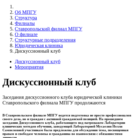
Об МПГУ
Структура
Филиалы
Ставропольский филиал МПГУ
О филиале
Структурные подразделения
Юридическая клиника
Дискуссионный клуб
Дискуссионный клуб
Мероприятия
Дискуссионный клуб
Заседания дискуссионного клуба юридической клиники
Ставропольского филиала МПГУ продолжаются
В Ставропольском филиале МПГУ ведется подготовка не просто профессионалов
своего дела, но и граждан с активной гражданской позицией. На прошедшем
заседании Дискуссионного клуба, работающего под патронажем Лаборатории
клинических методов обучения, заведующей Лабораторией Мусаелян Нелли
Самвеловной участникам была предложена для обсуждения тема, посвященная
правам и свободам человека и гражданина во взаимосвязи с обязанностями
личности.