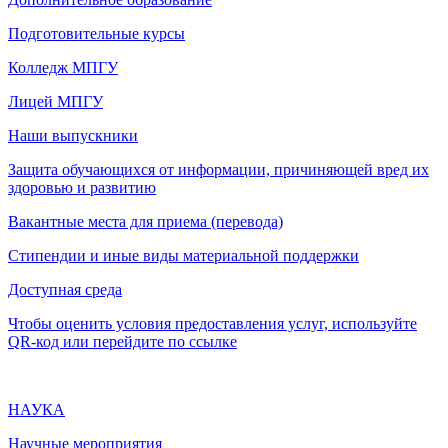
Подготовительные курсы
Колледж МПГУ
Лицей МПГУ
Наши выпускники
Защита обучающихся от информации, причиняющей вред их
здоровью и развитию
Вакантные места для приема (перевода)
Стипендии и иные виды материальной поддержки
Доступная среда
Чтобы оценить условия предоставления услуг, используйте
QR-код или перейдите по ссылке
НАУКА
Научные мероприятия