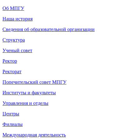
Об МПГУ
Наша история
Сведения об образовательной организации
Структура
Ученый совет
Ректор
Ректорат
Попечительский совет МПГУ
Институты и факультеты
Управления и отделы
Центры
Филиалы
Международная деятельность