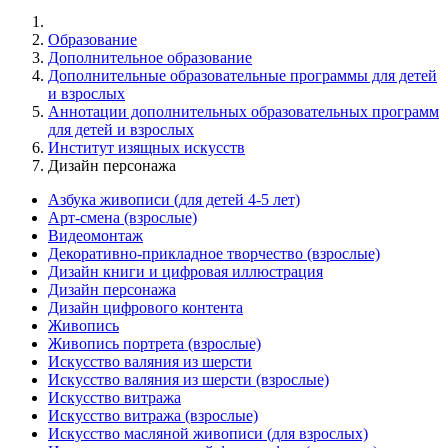
Образование
Дополнительное образование
Дополнительные образовательные программы для детей
и взрослых
Аннотации дополнительных образовательных программ
для детей и взрослых
Институт изящных искусств
Дизайн персонажа
Азбука живописи (для детей 4-5 лет)
Арт-смена (взрослые)
Видеомонтаж
Декоративно-прикладное творчество (взрослые)
Дизайн книги и цифровая иллюстрация
Дизайн персонажа
Дизайн цифрового контента
Живопись
Живопись портрета (взрослые)
Искусство валяния из шерсти
Искусство валяния из шерсти (взрослые)
Искусство витража
Искусство витража (взрослые)
Искусство масляной живописи (для взрослых)