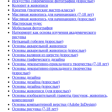
Искусство современной фотографии (взрослые)
Колорит в живописи
Креатив (творческие мастер-классы)
Масляная живопись для начинающих (7-18 лет)
Масляная живопись для начинающих (взрослые)
Мастерская чудес
Мобильная фотография
Натюрморт как основа изучения академического
рисунка
Нетканый гобелен (взрослые)
Основы акварельной живописи
Основы акварельной живописи (взрослые)
Основы валяния из шерсти (взрослые)
Основы графического дизайна
Основы декоративно-прикладного творчества (7-18 лет)
Основы декоративно-прикладного творчества
(взрослые)
Основы дизайна
Основы дизайна (взрослые)
Основы дизайна (взрослые)
Основы живописи (для взрослых)
Основы изобразительной грамоты (рисунок, живопись,
композиция)
Основы компьютерной верстки (Adobe InDesign)
Основы рисунка (7-18 лет)