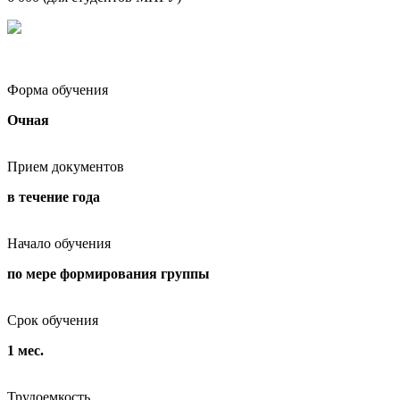
Форма обучения
Очная
Прием документов
в течение года
Начало обучения
по мере формирования группы
Срок обучения
1 мес.
Трудоемкость