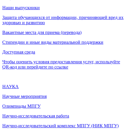
Наши выпускники
Защита обучающихся от информации, причиняющей вред их
здоровью и развитию
Вакантные места для приема (перевода)
Стипендии и иные виды материальной поддержки
Доступная среда
Чтобы оценить условия предоставления услуг, используйте
QR-код или перейдите по ссылке
НАУКА
Научные мероприятия
Олимпиады МПГУ
Научно-исследовательская работа
Научно-исследовательский комплекс МПГУ (НИК МПГУ)