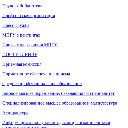
Научная библиотека
Профсоюзная организация
Пресс-служба
МПГУ в рейтингах
Программа развития МПГУ
ПОСТУПЛЕНИЕ
Приемная комиссия
Нормативное обеспечение приема
Среднее профессиональное образование
Базовое высшее образование, бакалавриат и специалитет
Специализированное высшее образование и магистратура
Аспирантура
Информация о поступлении для лиц с ограниченными
возможностями здоровья