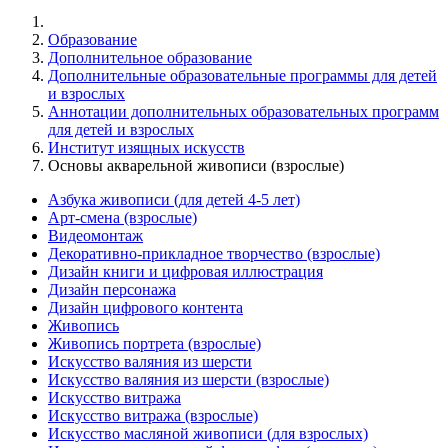
Образование
Дополнительное образование
Дополнительные образовательные программы для детей
и взрослых
Аннотации дополнительных образовательных программ
для детей и взрослых
Институт изящных искусств
Основы акварельной живописи (взрослые)
Азбука живописи (для детей 4-5 лет)
Арт-смена (взрослые)
Видеомонтаж
Декоративно-прикладное творчество (взрослые)
Дизайн книги и цифровая иллюстрация
Дизайн персонажа
Дизайн цифрового контента
Живопись
Живопись портрета (взрослые)
Искусство валяния из шерсти
Искусство валяния из шерсти (взрослые)
Искусство витража
Искусство витража (взрослые)
Искусство масляной живописи (для взрослых)