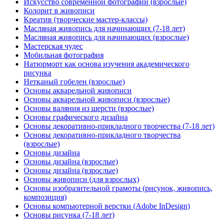
Искусство современной фотографии (взрослые)
Колорит в живописи
Креатив (творческие мастер-классы)
Масляная живопись для начинающих (7-18 лет)
Масляная живопись для начинающих (взрослые)
Мастерская чудес
Мобильная фотография
Натюрморт как основа изучения академического
рисунка
Нетканый гобелен (взрослые)
Основы акварельной живописи
Основы акварельной живописи (взрослые)
Основы валяния из шерсти (взрослые)
Основы графического дизайна
Основы декоративно-прикладного творчества (7-18 лет)
Основы декоративно-прикладного творчества
(взрослые)
Основы дизайна
Основы дизайна (взрослые)
Основы дизайна (взрослые)
Основы живописи (для взрослых)
Основы изобразительной грамоты (рисунок, живопись,
композиция)
Основы компьютерной верстки (Adobe InDesign)
Основы рисунка (7-18 лет)