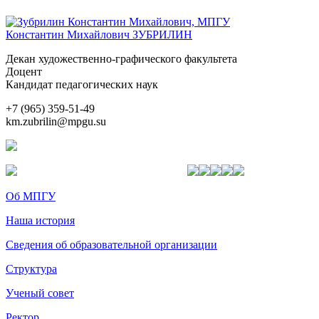
Константин Михайлович ЗУБРИЛИН
Декан художественно-графического факультета
Доцент
Кандидат педагогических наук
+7 (965) 359-51-49
km.zubrilin@mpgu.su
Об МПГУ
Наша история
Сведения об образовательной организации
Структура
Ученый совет
Ректор