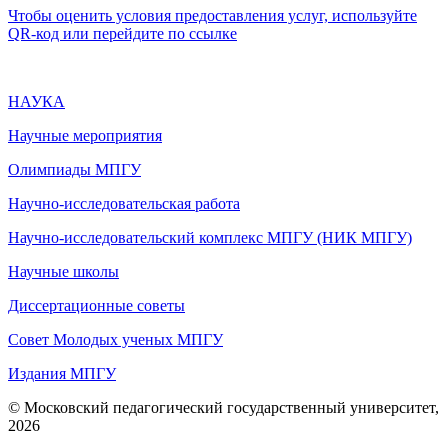
Чтобы оценить условия предоставления услуг, используйте
QR-код или перейдите по ссылке
НАУКА
Научные мероприятия
Олимпиады МПГУ
Научно-исследовательская работа
Научно-исследовательский комплекс МПГУ (НИК МПГУ)
Научные школы
Диссертационные советы
Совет Молодых ученых МПГУ
Издания МПГУ
© Московский педагогический государственный университет,
2026