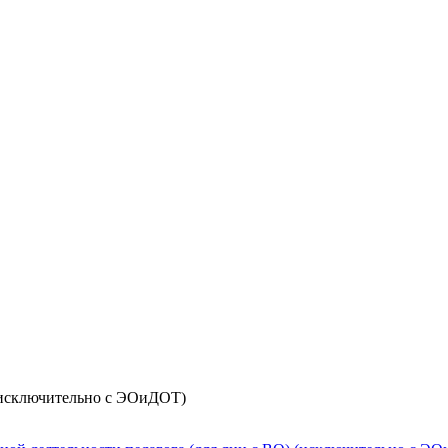
(исключительно с ЭОиДОТ)