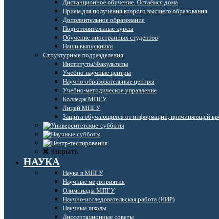
Дистанционное обучение. Остаёмся дома
Прием для получения второго высшего образования
Дополнительное образование
Подготовительные курсы
Обучение иностранных студентов
Наши выпускники
Структурные подразделения
Институты/Факультеты
Учебно-научные центры
Научно-образовательные центры
Учебно-методическое управление
Колледж МПГУ
Лицей МПГУ
Защита обучающихся от информации, причиняющей вре
Закрыть
НАУКА
Наука в МПГУ
Научные мероприятия
Олимпиады МПГУ
Научно-исследовательская работа (НИР)
Научные школы
Диссертационные советы