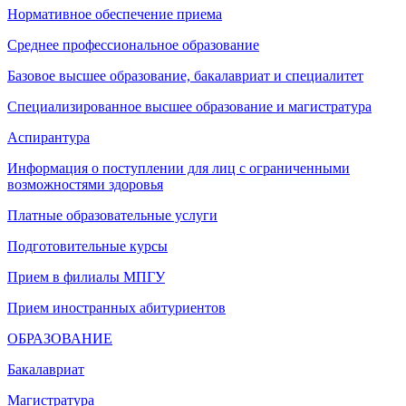
Нормативное обеспечение приема
Среднее профессиональное образование
Базовое высшее образование, бакалавриат и специалитет
Специализированное высшее образование и магистратура
Аспирантура
Информация о поступлении для лиц с ограниченными
возможностями здоровья
Платные образовательные услуги
Подготовительные курсы
Прием в филиалы МПГУ
Прием иностранных абитуриентов
ОБРАЗОВАНИЕ
Бакалавриат
Магистратура