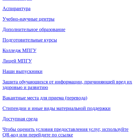
Аспирантура
Учебно-научные центры
Дополнительное образование
Подготовительные курсы
Колледж МПГУ
Лицей МПГУ
Наши выпускники
Защита обучающихся от информации, причиняющей вред их
здоровью и развитию
Вакантные места для приема (перевода)
Стипендии и иные виды материальной поддержки
Доступная среда
Чтобы оценить условия предоставления услуг, используйте
QR-код или перейдите по ссылке