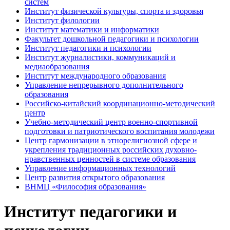
систем
Институт физической культуры, спорта и здоровья
Институт филологии
Институт математики и информатики
Факультет дошкольной педагогики и психологии
Институт педагогики и психологии
Институт журналистики, коммуникаций и
медиаобразования
Институт международного образования
Управление непрерывного дополнительного
образования
Российско-китайский координационно-методический
центр
Учебно-методический центр военно-спортивной
подготовки и патриотического воспитания молодежи
Центр гармонизации в этнорелигиозной сфере и
укрепления традиционных российских духовно-
нравственных ценностей в системе образования
Управление информационных технологий
Центр развития открытого образования
ВНМЦ «Философия образования»
Институт педагогики и