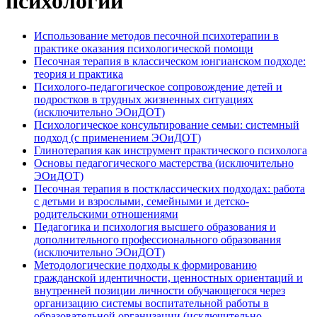
психологии
Использование методов песочной психотерапии в
практике оказания психологической помощи
Песочная терапия в классическом юнгианском подходе:
теория и практика
Психолого-педагогическое сопровождение детей и
подростков в трудных жизненных ситуациях
(исключительно ЭОиДОТ)
Психологическое консультирование семьи: системный
подход (с применением ЭОиДОТ)
Глинотерапия как инструмент практического психолога
Основы педагогического мастерства (исключительно
ЭОиДОТ)
Песочная терапия в постклассических подходах: работа
с детьми и взрослыми, семейными и детско-
родительскими отношениями
Педагогика и психология высшего образования и
дополнительного профессионального образования
(исключительно ЭОиДОТ)
Методологические подходы к формированию
гражданской идентичности, ценностных ориентаций и
внутренней позиции личности обучающегося через
организацию системы воспитательной работы в
образовательной организации (исключительно