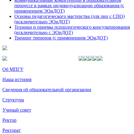
Коммуникативные компетенции в образовательном
процессе в рамках индивидуализации образования (с
применением ЭОиДОТ)
Основы педагогического мастерства (для лиц с СПО)
(исключительно ЭОиДОТ)
Техники и приемы психологического консультирования
(исключительно с ЭОиДОТ)
Тренинг тренеров (с применением ЭОиДОТ)
Об МПГУ
Наша история
Сведения об образовательной организации
Структура
Ученый совет
Ректор
Ректорат