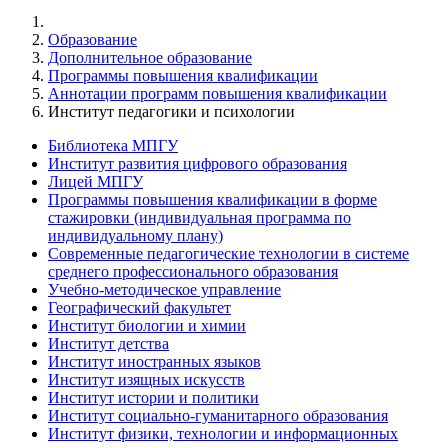
Образование
Дополнительное образование
Программы повышения квалификации
Аннотации программ повышения квалификации
Институт педагогики и психологии
Библиотека МПГУ
Институт развития цифрового образования
Лицей МПГУ
Программы повышения квалификации в форме
стажировки (индивидуальная программа по
индивидуальному плану)
Современные педагогические технологии в системе
среднего профессионального образования
Учебно-методическое управление
Географический факультет
Институт биологии и химии
Институт детства
Институт иностранных языков
Институт изящных искусств
Институт истории и политики
Институт социально-гуманитарного образования
Институт физики, технологии и информационных