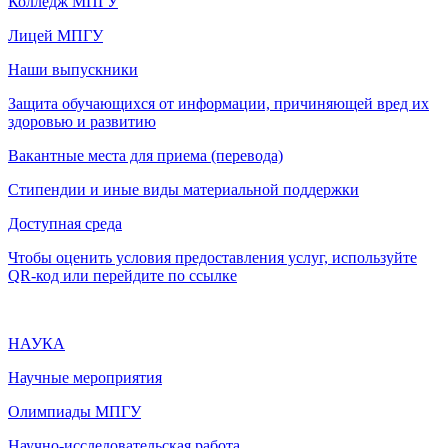
Колледж МПГУ
Лицей МПГУ
Наши выпускники
Защита обучающихся от информации, причиняющей вред их
здоровью и развитию
Вакантные места для приема (перевода)
Стипендии и иные виды материальной поддержки
Доступная среда
Чтобы оценить условия предоставления услуг, используйте
QR-код или перейдите по ссылке
НАУКА
Научные мероприятия
Олимпиады МПГУ
Научно-исследовательская работа