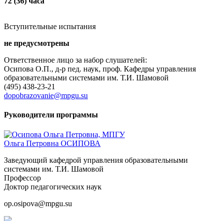
72 (36) часа
Вступительные испытания
не предусмотрены
Ответственное лицо за набор слушателей:
Осипова О.П., д-р пед. наук, проф. Кафедры управления
образовательными системами им. Т.И. Шамовой
(495) 438-23-21
dopobrazovanie@mpgu.su
Руководители программы
Ольга Петровна ОСИПОВА
Заведующий кафедрой управления образовательными
системами им. Т.И. Шамовой
Профессор
Доктор педагогических наук
op.osipova@mpgu.su