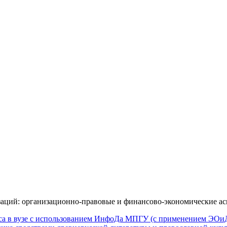
изаций: организационно-правовые и финансово-экономические 
сса в вузе с использованием ИнфоДа МПГУ (с применением ЭО