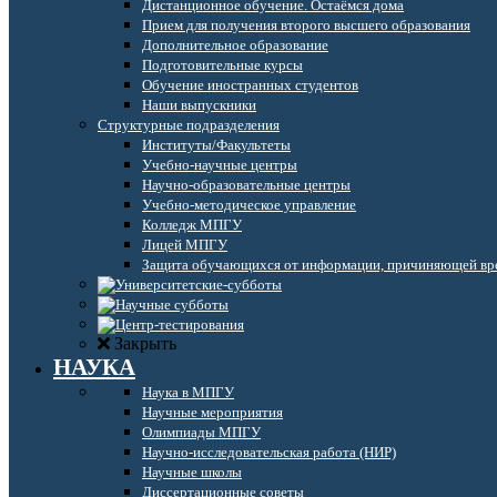
Дистанционное обучение. Остаёмся дома
Прием для получения второго высшего образования
Дополнительное образование
Подготовительные курсы
Обучение иностранных студентов
Наши выпускники
Структурные подразделения
Институты/Факультеты
Учебно-научные центры
Научно-образовательные центры
Учебно-методическое управление
Колледж МПГУ
Лицей МПГУ
Защита обучающихся от информации, причиняющей вре
Закрыть
НАУКА
Наука в МПГУ
Научные мероприятия
Олимпиады МПГУ
Научно-исследовательская работа (НИР)
Научные школы
Диссертационные советы