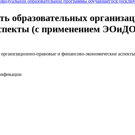
дивидуальной образовательной программы обучающегося (искл
ть образовательных организа
аспекты (с применением ЭОиД
: организационно-правовые и финансово-экономические аспекты
лификации