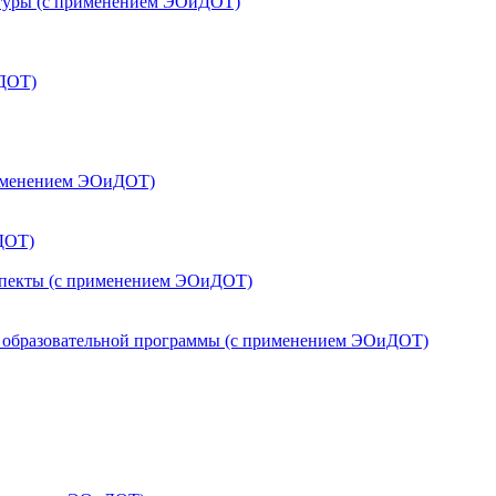
льтуры (с применением ЭОиДОТ)
иДОТ)
рименением ЭОиДОТ)
ДОТ)
аспекты (с применением ЭОиДОТ)
в образовательной программы (с применением ЭОиДОТ)