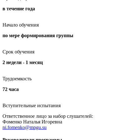
в течение года
Начало обучения
по мере формирования группы
Срок обучения
2 недели - 1 месяц
Трудоемкость
72 часа
Вступительные испытания
Ответственное лицо за набор слушателей:
Фоменко Наталья Игоревна
ni.fomenko@mpgu.su
Руководители программы