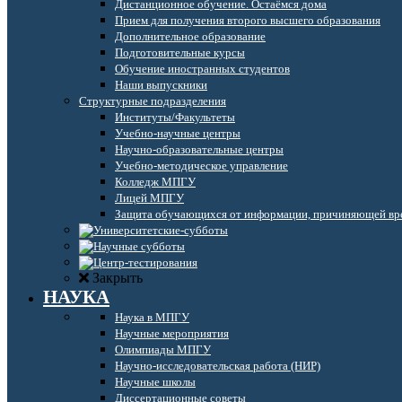
Дистанционное обучение. Остаёмся дома
Прием для получения второго высшего образования
Дополнительное образование
Подготовительные курсы
Обучение иностранных студентов
Наши выпускники
Структурные подразделения
Институты/Факультеты
Учебно-научные центры
Научно-образовательные центры
Учебно-методическое управление
Колледж МПГУ
Лицей МПГУ
Защита обучающихся от информации, причиняющей вре
Закрыть
НАУКА
Наука в МПГУ
Научные мероприятия
Олимпиады МПГУ
Научно-исследовательская работа (НИР)
Научные школы
Диссертационные советы