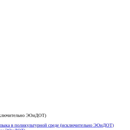
исключительно ЭОиДОТ)
языка в поликультурной среде (исключительно ЭОиДОТ)