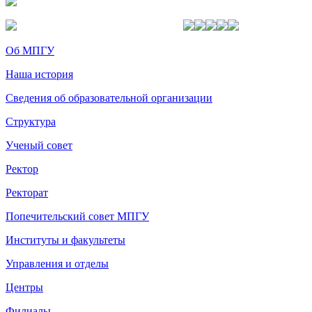
Об МПГУ
Наша история
Сведения об образовательной организации
Структура
Ученый совет
Ректор
Ректорат
Попечительский совет МПГУ
Институты и факультеты
Управления и отделы
Центры
Филиалы