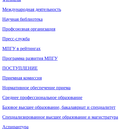
Международная деятельность
Научная библиотека
Профсоюзная организация
Пресс-служба
МПГУ в рейтингах
Программа развития МПГУ
ПОСТУПЛЕНИЕ
Приемная комиссия
Нормативное обеспечение приема
Среднее профессиональное образование
Базовое высшее образование, бакалавриат и специалитет
Специализированное высшее образование и магистратура
Аспирантура