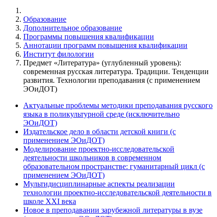
Образование
Дополнительное образование
Программы повышения квалификации
Аннотации программ повышения квалификации
Институт филологии
Предмет «Литература» (углубленный уровень):
современная русская литература. Традиции. Тенденции
развития. Технологии преподавания (с применением
ЭОиДОТ)
Актуальные проблемы методики преподавания русского
языка в поликультурной среде (исключительно
ЭОиДОТ)
Издательское дело в области детской книги (с
применением ЭОиДОТ)
Моделирование проектно-исследовательской
деятельности школьников в современном
образовательном пространстве: гуманитарный цикл (с
применением ЭОиДОТ)
Мультидисциплинарные аспекты реализации
технологии проектно-исследовательской деятельности в
школе XXI века
Новое в преподавании зарубежной литературы в вузе