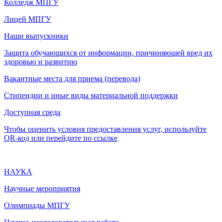
Колледж МПГУ
Лицей МПГУ
Наши выпускники
Защита обучающихся от информации, причиняющей вред их
здоровью и развитию
Вакантные места для приема (перевода)
Стипендии и иные виды материальной поддержки
Доступная среда
Чтобы оценить условия предоставления услуг, используйте
QR-код или перейдите по ссылке
НАУКА
Научные мероприятия
Олимпиады МПГУ