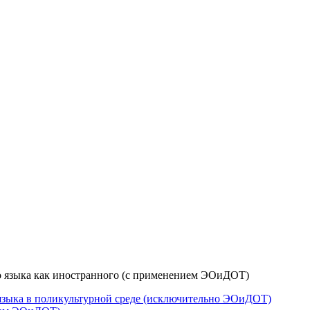
о языка как иностранного (с применением ЭОиДОТ)
языка в поликультурной среде (исключительно ЭОиДОТ)