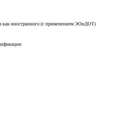
ка как иностранного (с применением ЭОиДОТ)
лификации