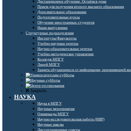
Дистанционное обучение. Остаёмся дома
Прием для получения второго высшего образования
Дополнительное образование
Подготовительные курсы
Обучение иностранных студентов
Наши выпускники
Структурные подразделения
Институты/Факультеты
Учебно-научные центры
Научно-образовательные центры
Учебно-методическое управление
Колледж МПГУ
Лицей МПГУ
Защита обучающихся от информации, причиняющей вре
Закрыть
НАУКА
Наука в МПГУ
Научные мероприятия
Олимпиады МПГУ
Научно-исследовательская работа (НИР)
Научные школы
Диссертационные советы