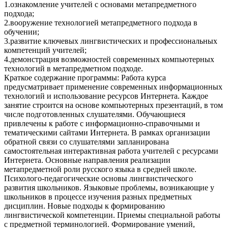
1.ознакомление учителей с основами метапредметного
подхода;
2.вооружение технологией метапредметного подхода в
обучении;
3.развитие ключевых лингвистических и профессиональных
компетенций учителей;
4.демонстрация возможностей современных компьютерных
технологий в метапредметном подходе.
Краткое содержание программы: Работа курса
предусматривает применение современных информационных
технологий и использование ресурсов Интернета. Каждое
занятие строится на основе компьютерных презентаций, в том
числе подготовленных слушателями. Обучающиеся
привлечены к работе с информационно-справочными и
тематическими сайтами Интернета. В рамках организации
обратной связи со слушателями запланирована
самостоятельная интерактивная работа учителей с ресурсами
Интернета. Основные направления реализации
метапредметной роли русского языка в средней школе.
Психолого-педагогические основы лингвистического
развития школьников. Языковые проблемы, возникающие у
школьников в процессе изучения разных предметных
дисциплин. Новые подходы к формированию
лингвистической компетенции. Приемы специальной работы
с предметной терминологией. Формирование умений,