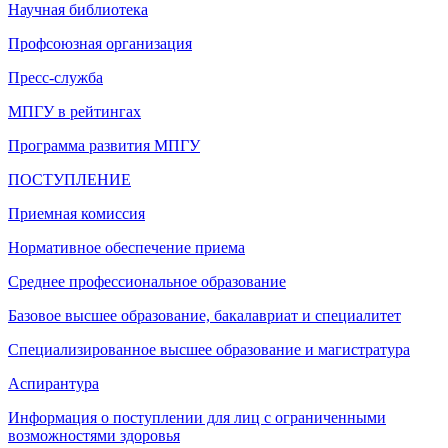
Научная библиотека
Профсоюзная организация
Пресс-служба
МПГУ в рейтингах
Программа развития МПГУ
ПОСТУПЛЕНИЕ
Приемная комиссия
Нормативное обеспечение приема
Среднее профессиональное образование
Базовое высшее образование, бакалавриат и специалитет
Специализированное высшее образование и магистратура
Аспирантура
Информация о поступлении для лиц с ограниченными
возможностями здоровья