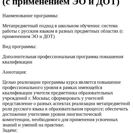
(с применением ЭО и ДОТ)
Наименование программы:
Метапредметный подход в школьном обучении: система
работы с русским языком в разных предметных областях (с
применением ЭО и ДОТ)
Вид программы:
Дополнительная профессиональная программа повышения
квалификации
Аннотация:
Целью реализации программы курса является повышение
профессионального уровня в рамках имеющейся
квалификации учителя предметника образовательных
учреждений г. Москвы; сформировать у учителей
представление о разных аспектах реализации метапредметной
роли русского языка в образовательном процессе; обеспечить
достижение учителями уровня лингвистической
компетенции, необходимого для применения усвоенных
знаний и умений на практике.
Задачи: