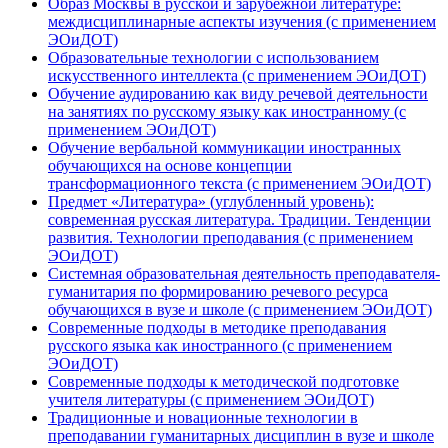
Образ Москвы в русской и зарубежной литературе:
междисциплинарные аспекты изучения (с применением
ЭОиДОТ)
Образовательные технологии с использованием
искусственного интеллекта (с применением ЭОиДОТ)
Обучение аудированию как виду речевой деятельности
на занятиях по русскому языку как иностранному (с
применением ЭОиДОТ)
Обучение вербальной коммуникации иностранных
обучающихся на основе концепции
трансформационного текста (с применением ЭОиДОТ)
Предмет «Литература» (углубленный уровень):
современная русская литература. Традиции. Тенденции
развития. Технологии преподавания (с применением
ЭОиДОТ)
Системная образовательная деятельность преподавателя-
гуманитария по формированию речевого ресурса
обучающихся в вузе и школе (с применением ЭОиДОТ)
Современные подходы в методике преподавания
русского языка как иностранного (с применением
ЭОиДОТ)
Современные подходы к методической подготовке
учителя литературы (с применением ЭОиДОТ)
Традиционные и новационные технологии в
преподавании гуманитарных дисциплин в вузе и школе