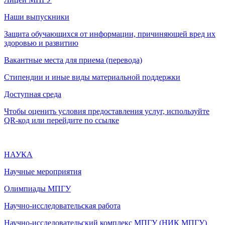
Наши выпускники
Защита обучающихся от информации, причиняющей вред их
здоровью и развитию
Вакантные места для приема (перевода)
Стипендии и иные виды материальной поддержки
Доступная среда
Чтобы оценить условия предоставления услуг, используйте
QR-код или перейдите по ссылке
НАУКА
Научные мероприятия
Олимпиады МПГУ
Научно-исследовательская работа
Научно-исследовательский комплекс МПГУ (НИК МПГУ)