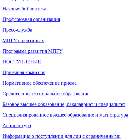
Научная библиотека
Профсоюзная организация
Пресс-служба
МПГУ в рейтингах
Программа развития МПГУ
ПОСТУПЛЕНИЕ
Приемная комиссия
Нормативное обеспечение приема
Среднее профессиональное образование
Базовое высшее образование, бакалавриат и специалитет
Специализированное высшее образование и магистратура
Аспирантура
Информация о поступлении для лиц с ограниченными