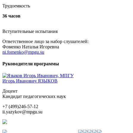
Трудоемкость
36 часов
Вступительные испытания
Ответственное лицо за набор слушателей:
Фоменко Наталья Игоревна
ni.fomenko@mpgu.su
Руководители программы
Игорь Иванович ЯЗЫКОВ
Доцент
Кандидат педагогических наук
+7 (499)246-57-12
ii.yazykov@mpgu.su