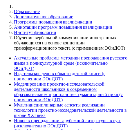
Образование
Дополнительное образование
Программы повышения квалификации
Аннотации программ повышения квалификации
Институт филологии
Обучение вербальной коммуникации иностранных
обучающихся на основе концепции
трансформационного текста (с применением ЭОиДОТ)
Актуальные проблемы методики преподавания русского
языка в поликультурной среде (исключительно
ЭОиДОТ)
Издательское дело в области детской книги (с
применением ЭОиДОТ)
Моделирование проектно-исследовательской
деятельности школьников в современном
образовательном пространстве: гуманитарный цикл (с
применением ЭОиДОТ)
Мультидисциплинарные аспекты реализации
технологии проектно-исследовательской деятельности в
школе XXI века
Новое в преподавании зарубежной литературы в вузе
(исключительно ЭОиДОТ)