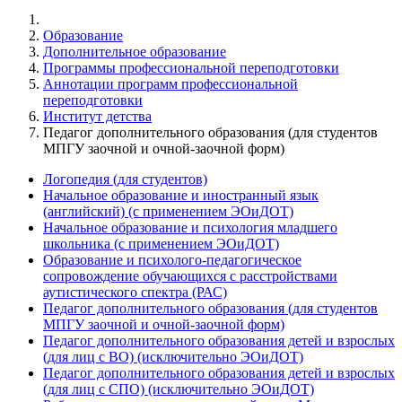
Образование
Дополнительное образование
Программы профессиональной переподготовки
Аннотации программ профессиональной
переподготовки
Институт детства
Педагог дополнительного образования (для студентов
МПГУ заочной и очной-заочной форм)
Логопедия (для студентов)
Начальное образование и иностранный язык
(английский) (с применением ЭОиДОТ)
Начальное образование и психология младшего
школьника (с применением ЭОиДОТ)
Образование и психолого-педагогическое
сопровождение обучающихся с расстройствами
аутистического спектра (РАС)
Педагог дополнительного образования (для студентов
МПГУ заочной и очной-заочной форм)
Педагог дополнительного образования детей и взрослых
(для лиц с ВО) (исключительно ЭОиДОТ)
Педагог дополнительного образования детей и взрослых
(для лиц с СПО) (исключительно ЭОиДОТ)