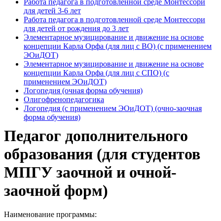
Работа педагога в подготовленной среде Монтессори
для детей 3-6 лет
Работа педагога в подготовленной среде Монтессори
для детей от рождения до 3 лет
Элементарное музицирование и движение на основе
концепции Карла Орфа (для лиц с ВО) (с применением
ЭОиДОТ)
Элементарное музицирование и движение на основе
концепции Карла Орфа (для лиц с СПО) (с
применением ЭОиДОТ)
Логопедия (очная форма обучения)
Олигофренопедагогика
Логопедия (с применением ЭОиДОТ) (очно-заочная
форма обучения)
Педагог дополнительного
образования (для студентов
МПГУ заочной и очной-
заочной форм)
Наименование программы: