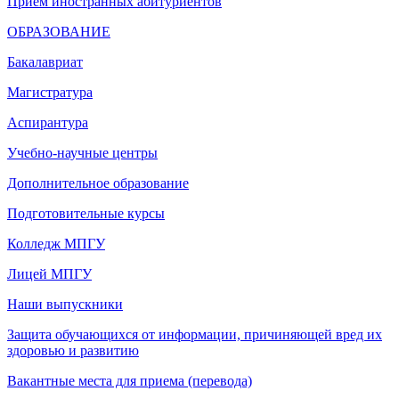
Прием иностранных абитуриентов
ОБРАЗОВАНИЕ
Бакалавриат
Магистратура
Аспирантура
Учебно-научные центры
Дополнительное образование
Подготовительные курсы
Колледж МПГУ
Лицей МПГУ
Наши выпускники
Защита обучающихся от информации, причиняющей вред их
здоровью и развитию
Вакантные места для приема (перевода)