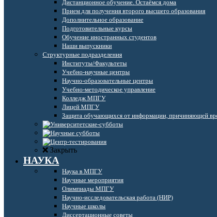
Дистанционное обучение. Остаёмся дома
Прием для получения второго высшего образования
Дополнительное образование
Подготовительные курсы
Обучение иностранных студентов
Наши выпускники
Структурные подразделения
Институты/Факультеты
Учебно-научные центры
Научно-образовательные центры
Учебно-методическое управление
Колледж МПГУ
Лицей МПГУ
Защита обучающихся от информации, причиняющей вре
Закрыть
НАУКА
Наука в МПГУ
Научные мероприятия
Олимпиады МПГУ
Научно-исследовательская работа (НИР)
Научные школы
Диссертационные советы