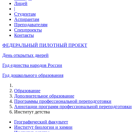
Лицей
|
Студентам
Аспирантам
Преподавателям
Спецпроекты
Контакты
ФЕДЕРАЛЬНЫЙ ПИЛОТНЫЙ ПРОЕКТ
День открытых дверей
Год единства народов России
Год дошкольного образования
Образование
Дополнительное образование
Программы профессиональной переподготовки
Аннотации программ профессиональной переподготовки
Институт детства
Географический факультет
Институт биологии и химии