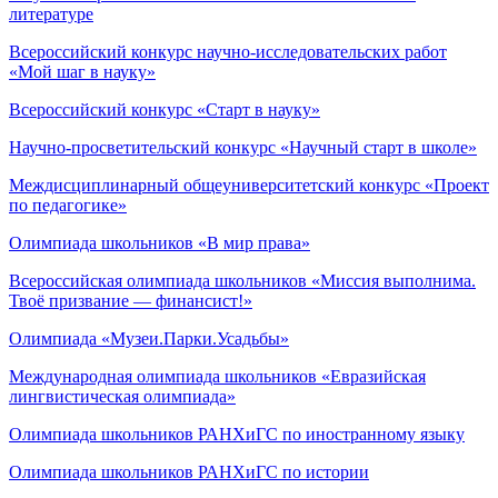
литературе
Всероссийский конкурс научно-исследовательских работ
«Мой шаг в науку»
Всероссийский конкурс «Старт в науку»
Научно-просветительский конкурс «Научный старт в школе»
Междисциплинарный общеуниверситетский конкурс «Проект
по педагогике»
Олимпиада школьников «В мир права»
Всероссийская олимпиада школьников «Миссия выполнима.
Твоё призвание — финансист!»
Олимпиада «Музеи.Парки.Усадьбы»
Международная олимпиада школьников «Евразийская
лингвистическая олимпиада»
Олимпиада школьников РАНХиГС по иностранному языку
Олимпиада школьников РАНХиГС по истории