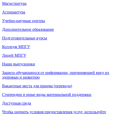
Магистратура
Аспирантура
Учебно-научные центры
Дополнительное образование
Подготовительные курсы
Колледж МПГУ
Лицей МПГУ
Наши выпускники
Защита обучающихся от информации, причиняющей вред их
здоровью и развитию
Вакантные места для приема (перевода)
Стипендии и иные виды материальной поддержки
Доступная среда
Чтобы оценить условия предоставления услуг, используйте