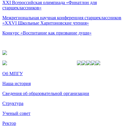
XXI Всероссийская олимпиада «Финатлон для
старшеклассников»
Межрегиональная научная конференция старшеклассников
«XXVI Школьные Харитоновские чтения»
Конкурс «Воспитание как призвание души»
Об МПГУ
Наша история
Сведения об образовательной организации
Структура
Ученый совет
Ректор