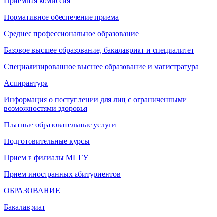
Приемная комиссия
Нормативное обеспечение приема
Среднее профессиональное образование
Базовое высшее образование, бакалавриат и специалитет
Специализированное высшее образование и магистратура
Аспирантура
Информация о поступлении для лиц с ограниченными
возможностями здоровья
Платные образовательные услуги
Подготовительные курсы
Прием в филиалы МПГУ
Прием иностранных абитуриентов
ОБРАЗОВАНИЕ
Бакалавриат