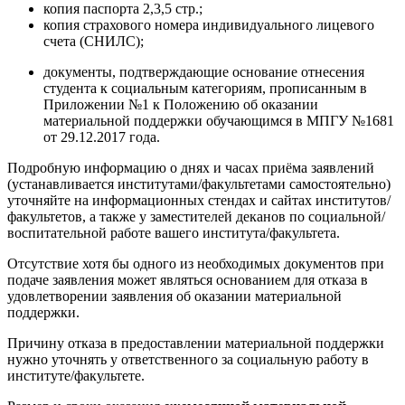
копия паспорта 2,3,5 стр.;
копия страхового номера индивидуального лицевого
счета (СНИЛС);
документы, подтверждающие основание отнесения
студента к социальным категориям, прописанным в
Приложении №1 к Положению об оказании
материальной поддержки обучающимся в МПГУ №1681
от 29.12.2017 года.
Подробную информацию о днях и часах приёма заявлений
(устанавливается институтами/факультетами самостоятельно)
уточняйте на информационных стендах и сайтах институтов/
факультетов, а также у заместителей деканов по социальной/
воспитательной работе вашего института/факультета.
Отсутствие хотя бы одного из необходимых документов при
подаче заявления может являться основанием для отказа в
удовлетворении заявления об оказании материальной
поддержки.
Причину отказа в предоставлении материальной поддержки
нужно уточнять у ответственного за социальную работу в
институте/факультете.