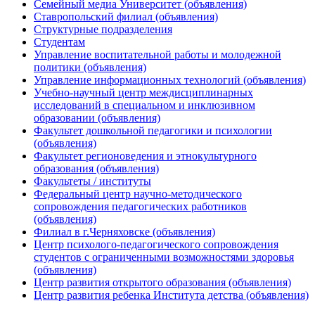
Семейный медиа Университет (объявления)
Ставропольский филиал (объявления)
Структурные подразделения
Студентам
Управление воспитательной работы и молодежной
политики (объявления)
Управление информационных технологий (объявления)
Учебно-научный центр междисциплинарных
исследований в специальном и инклюзивном
образовании (объявления)
Факультет дошкольной педагогики и психологии
(объявления)
Факультет регионоведения и этнокультурного
образования (объявления)
Факультеты / институты
Федеральный центр научно-методического
сопровождения педагогических работников
(объявления)
Филиал в г.Черняховске (объявления)
Центр психолого-педагогического сопровождения
студентов с ограниченными возможностями здоровья
(объявления)
Центр развития открытого образования (объявления)
Центр развития ребенка Института детства (объявления)