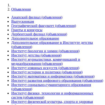
Объявления
Анапский филиал (объявления)
Выпускникам
Географический факультет (объявления)
Гранты и конкурсы
Дербентский филиал (объявления)
Дополнительное образование
Дополнительное образование в Институте детства
(объявления)
Институт биологии и химии (объявления)
Институт детства (объявления)
Институт журналистики, коммуникаций и
медиаобразования (объявления)
Институт изящных искусств (объявления)
Институт истории и политики (объявления)
Институт математики и информатики (объявления)
Институт развития цифрового образования (объявления)
Институт социально-гуманитарного образования
(объявления)
Институт физики, технологии и информационных
систем (объявления)
Институт физической культуры, спорта и здоровья