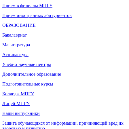
Прием в филиалы МПГУ
Прием иностранных абитуриентов
ОБРАЗОВАНИЕ
Бакалавриат
Магистратура
Аспирантура
Учебно-научные центры
Дополнительное образование
Подготовительные курсы
Колледж МПГУ
Лицей МПГУ
Наши выпускники
Защита обучающихся от информации, причиняющей вред их
здоровью и развитию