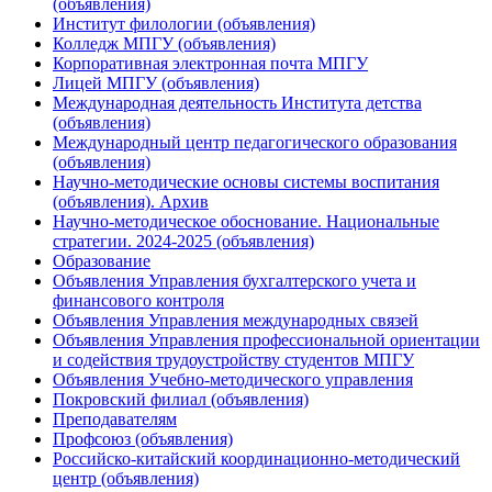
(объявления)
Институт филологии (объявления)
Колледж МПГУ (объявления)
Корпоративная электронная почта МПГУ
Лицей МПГУ (объявления)
Международная деятельность Института детства
(объявления)
Международный центр педагогического образования
(объявления)
Научно-методические основы системы воспитания
(объявления). Архив
Научно-методическое обоснование. Национальные
стратегии. 2024-2025 (объявления)
Образование
Объявления Управления бухгалтерского учета и
финансового контроля
Объявления Управления международных связей
Объявления Управления профессиональной ориентации
и содействия трудоустройству студентов МПГУ
Объявления Учебно-методического управления
Покровский филиал (объявления)
Преподавателям
Профсоюз (объявления)
Российско-китайский координационно-методический
центр (объявления)