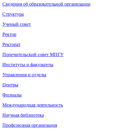
Сведения об образовательной организации
Структура
Ученый совет
Ректор
Ректорат
Попечительский совет МПГУ
Институты и факультеты
Управления и отделы
Центры
Филиалы
Международная деятельность
Научная библиотека
Профсоюзная организация