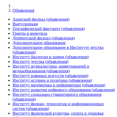
Объявления
Анапский филиал (объявления)
Выпускникам
Географический факультет (объявления)
Гранты и конкурсы
Дербентский филиал (объявления)
Дополнительное образование
Дополнительное образование в Институте детства
(объявления)
Институт биологии и химии (объявления)
Институт детства (объявления)
Институт журналистики, коммуникаций и
медиаобразования (объявления)
Институт изящных искусств (объявления)
Институт истории и политики (объявления)
Институт математики и информатики (объявления)
Институт развития цифрового образования (объявления)
Институт социально-гуманитарного образования
(объявления)
Институт физики, технологии и информационных
систем (объявления)
Институт физической культуры, спорта и здоровья