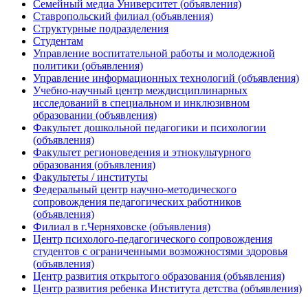
Семейный медиа Университет (объявления)
Ставропольский филиал (объявления)
Структурные подразделения
Студентам
Управление воспитательной работы и молодежной
политики (объявления)
Управление информационных технологий (объявления)
Учебно-научный центр междисциплинарных
исследований в специальном и инклюзивном
образовании (объявления)
Факультет дошкольной педагогики и психологии
(объявления)
Факультет регионоведения и этнокультурного
образования (объявления)
Факультеты / институты
Федеральный центр научно-методического
сопровождения педагогических работников
(объявления)
Филиал в г.Черняховске (объявления)
Центр психолого-педагогического сопровождения
студентов с ограниченными возможностями здоровья
(объявления)
Центр развития открытого образования (объявления)
Центр развития ребенка Института детства (объявления)