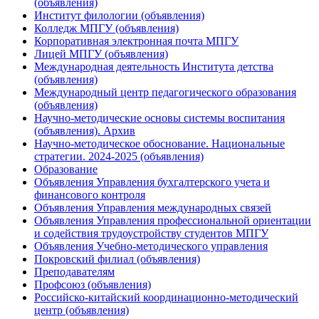
(объявления)
Институт филологии (объявления)
Колледж МПГУ (объявления)
Корпоративная электронная почта МПГУ
Лицей МПГУ (объявления)
Международная деятельность Института детства
(объявления)
Международный центр педагогического образования
(объявления)
Научно-методические основы системы воспитания
(объявления). Архив
Научно-методическое обоснование. Национальные
стратегии. 2024-2025 (объявления)
Образование
Объявления Управления бухгалтерского учета и
финансового контроля
Объявления Управления международных связей
Объявления Управления профессиональной ориентации
и содействия трудоустройству студентов МПГУ
Объявления Учебно-методического управления
Покровский филиал (объявления)
Преподавателям
Профсоюз (объявления)
Российско-китайский координационно-методический
центр (объявления)