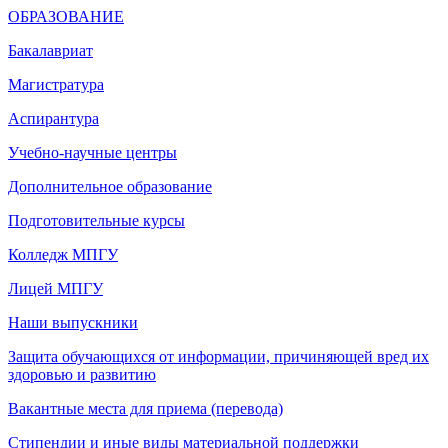
ОБРАЗОВАНИЕ
Бакалавриат
Магистратура
Аспирантура
Учебно-научные центры
Дополнительное образование
Подготовительные курсы
Колледж МПГУ
Лицей МПГУ
Наши выпускники
Защита обучающихся от информации, причиняющей вред их
здоровью и развитию
Вакантные места для приема (перевода)
Стипендии и иные виды материальной поддержки