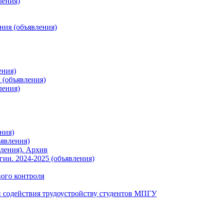
ления)
ния (объявления)
ения)
 (объявления)
ления)
ния)
явления)
ления). Архив
ии. 2024-2025 (объявления)
вого контроля
 содействия трудоустройству студентов МПГУ