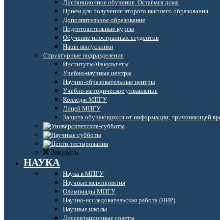
Дистанционное обучение. Остаёмся дома
Прием для получения второго высшего образования
Дополнительное образование
Подготовительные курсы
Обучение иностранных студентов
Наши выпускники
Структурные подразделения
Институты/Факультеты
Учебно-научные центры
Научно-образовательные центры
Учебно-методическое управление
Колледж МПГУ
Лицей МПГУ
Защита обучающихся от информации, причиняющей вре
Закрыть
НАУКА
Наука в МПГУ
Научные мероприятия
Олимпиады МПГУ
Научно-исследовательская работа (НИР)
Научные школы
Диссертационные советы