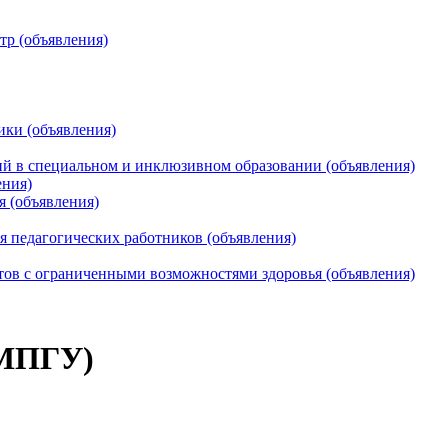
тр (объявления)
ики (объявления)
 в специальном и инклюзивном образовании (объявления)
ения)
я (объявления)
 педагогических работников (объявления)
тов с ограниченными возможностями здоровья (объявления)
 МПГУ)