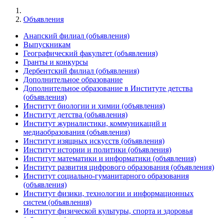
Объявления
Анапский филиал (объявления)
Выпускникам
Географический факультет (объявления)
Гранты и конкурсы
Дербентский филиал (объявления)
Дополнительное образование
Дополнительное образование в Институте детства
(объявления)
Институт биологии и химии (объявления)
Институт детства (объявления)
Институт журналистики, коммуникаций и
медиаобразования (объявления)
Институт изящных искусств (объявления)
Институт истории и политики (объявления)
Институт математики и информатики (объявления)
Институт развития цифрового образования (объявления)
Институт социально-гуманитарного образования
(объявления)
Институт физики, технологии и информационных
систем (объявления)
Институт физической культуры, спорта и здоровья