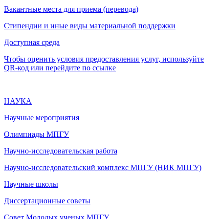
Вакантные места для приема (перевода)
Стипендии и иные виды материальной поддержки
Доступная среда
Чтобы оценить условия предоставления услуг, используйте
QR-код или перейдите по ссылке
НАУКА
Научные мероприятия
Олимпиады МПГУ
Научно-исследовательская работа
Научно-исследовательский комплекс МПГУ (НИК МПГУ)
Научные школы
Диссертационные советы
Совет Молодых ученых МПГУ