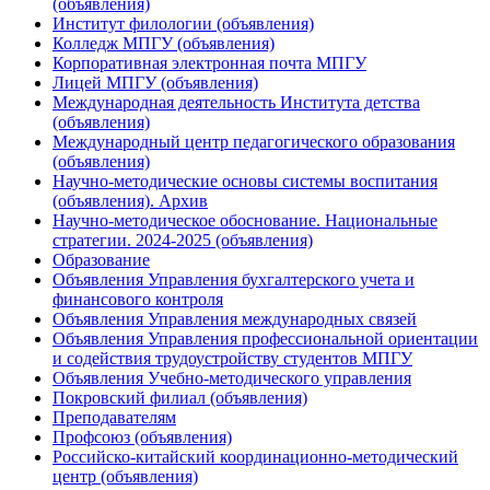
(объявления)
Институт филологии (объявления)
Колледж МПГУ (объявления)
Корпоративная электронная почта МПГУ
Лицей МПГУ (объявления)
Международная деятельность Института детства
(объявления)
Международный центр педагогического образования
(объявления)
Научно-методические основы системы воспитания
(объявления). Архив
Научно-методическое обоснование. Национальные
стратегии. 2024-2025 (объявления)
Образование
Объявления Управления бухгалтерского учета и
финансового контроля
Объявления Управления международных связей
Объявления Управления профессиональной ориентации
и содействия трудоустройству студентов МПГУ
Объявления Учебно-методического управления
Покровский филиал (объявления)
Преподавателям
Профсоюз (объявления)
Российско-китайский координационно-методический
центр (объявления)