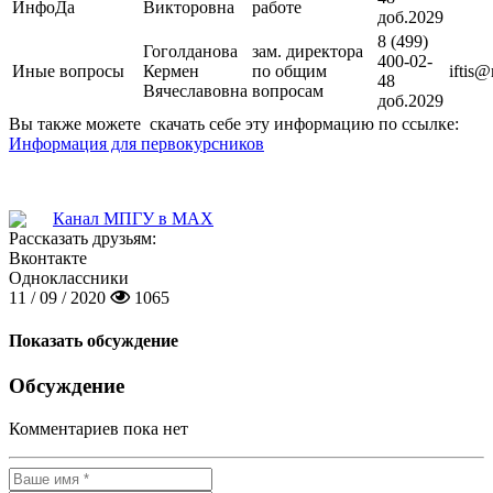
ИнфоДа
Викторовна
работе
доб.2029
8 (499)
Гоголданова
зам. директора
400-02-
Иные вопросы
Кермен
по общим
iftis
48
Вячеславовна
вопросам
доб.2029
Вы также можете скачать себе эту информацию по ссылке:
Информация для первокурсников
Канал МПГУ в MAX
Рассказать друзьям:
Вконтакте
Одноклассники
11 / 09 / 2020
1065
Показать обсуждение
Обсуждение
Комментариев пока нет