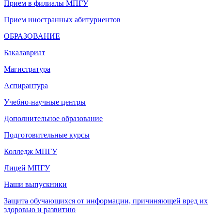
Прием в филиалы МПГУ
Прием иностранных абитуриентов
ОБРАЗОВАНИЕ
Бакалавриат
Магистратура
Аспирантура
Учебно-научные центры
Дополнительное образование
Подготовительные курсы
Колледж МПГУ
Лицей МПГУ
Наши выпускники
Защита обучающихся от информации, причиняющей вред их
здоровью и развитию