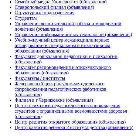
Семейный медиа Университет (объявления)
Ставропольский филиал (объявления)
Структурные подразделения
Студентам
Управление воспитательной работы и молодежной
политики (объявления)
Управление информационных технологий (объявления)
Учебно-научный центр междисциплинарных
исследований в специальном и инклюзивном
образовании (объявления)
Факультет дошкольной педагогики и психологии
(объявления)
Факультет регионоведения и этнокультурного
образования (объявления)
Факультеты / институты
Федеральный центр научно-методического
сопровождения педагогических работников
(объявления)
Филиал в г.Черняховске (объявления)
Центр психолого-педагогического сопровождения
студентов с ограниченными возможностями здоровья
(объявления)
Центр развития открытого образования (объявления)
Центр развития ребенка Института детства (объявления)