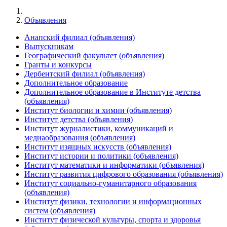
Объявления
Анапский филиал (объявления)
Выпускникам
Географический факультет (объявления)
Гранты и конкурсы
Дербентский филиал (объявления)
Дополнительное образование
Дополнительное образование в Институте детства
(объявления)
Институт биологии и химии (объявления)
Институт детства (объявления)
Институт журналистики, коммуникаций и
медиаобразования (объявления)
Институт изящных искусств (объявления)
Институт истории и политики (объявления)
Институт математики и информатики (объявления)
Институт развития цифрового образования (объявления)
Институт социально-гуманитарного образования
(объявления)
Институт физики, технологии и информационных
систем (объявления)
Институт физической культуры, спорта и здоровья