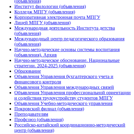
(объявления)
Институт филологии (объявления)
Колледж МПГУ (объявления)
Корпоративная электронная почта МПГУ
Лицей МПГУ (объявления)
Международная деятельность Института детства
(объявления)
Международный центр педагогического образования
(объявления)
Научно-методические основы системы воспитания
(объявления). Архив
Научно-методическое обоснование. Национальные
стратегии. 2024-2025 (объявления)
Образование
Объявления Управления бухгалтерского учета и
финансового контроля
Объявления Управления международных связей
Объявления Управления профессиональной ориентации
и содействия трудоустройству студентов МПГУ
Объявления Учебно-методического управления
Покровский филиал (объявления)
Преподавателям
Профсоюз (объявления)
Российско-китайский координационно-методический
центр (объявления)