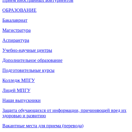
Прием иностранных абитуриентов
ОБРАЗОВАНИЕ
Бакалавриат
Магистратура
Аспирантура
Учебно-научные центры
Дополнительное образование
Подготовительные курсы
Колледж МПГУ
Лицей МПГУ
Наши выпускники
Защита обучающихся от информации, причиняющей вред их
здоровью и развитию
Вакантные места для приема (перевода)