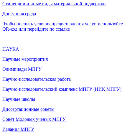
Стипендии и иные виды материальной поддержки
Доступная среда
Чтобы оценить условия предоставления услуг, используйте
QR-код или перейдите по ссылке
НАУКА
Научные мероприятия
Олимпиады МПГУ
Научно-исследовательская работа
Научно-исследовательский комплекс МПГУ (НИК МПГУ)
Научные школы
Диссертационные советы
Совет Молодых ученых МПГУ
Издания МПГУ