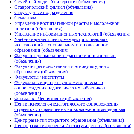
Семейный медиа Университет (объявления)
Ставропольский филиал (объявления)
Структурные подразделения
Студентам
Управление воспитательной работы и молодежной
политики (объявления)
Управление информационных технологий (объявления)
Учебно-научный центр междисциплинарных
исследований в специальном и инклюзивном
образовании (объявления)
Факультет дошкольной педагогики и психологии
(объявления)
Факультет регионоведения и этнокультурного
образования (объявления)
Факультеты / институты
Федеральный центр научно-методического
сопровождения педагогических работников
(объявления)
Филиал в г.Черняховске (объявления)
Центр психолого-педагогического сопровождения
студентов с ограниченными возможностями здоровья
(объявления)
Центр развития открытого образования (объявления)
Центр развития ребенка Института детства (объявления)