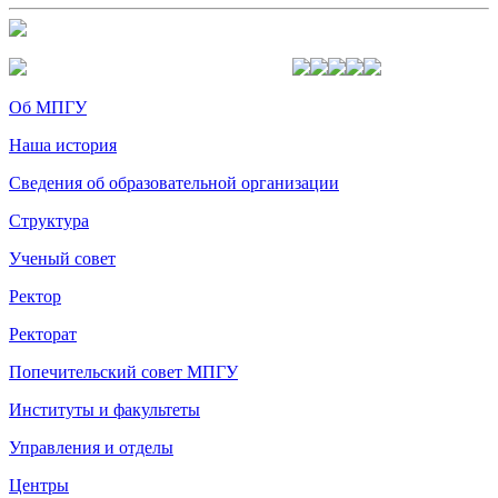
Об МПГУ
Наша история
Сведения об образовательной организации
Структура
Ученый совет
Ректор
Ректорат
Попечительский совет МПГУ
Институты и факультеты
Управления и отделы
Центры