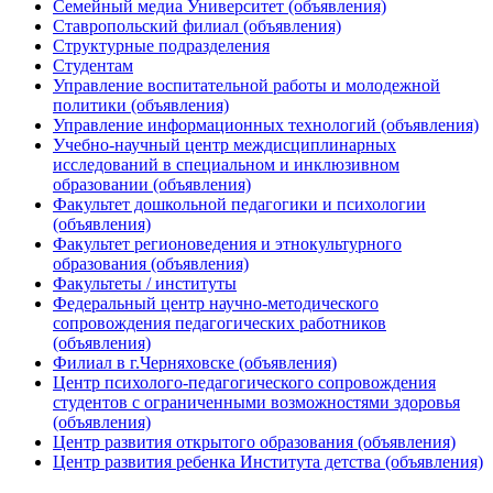
Семейный медиа Университет (объявления)
Ставропольский филиал (объявления)
Структурные подразделения
Студентам
Управление воспитательной работы и молодежной
политики (объявления)
Управление информационных технологий (объявления)
Учебно-научный центр междисциплинарных
исследований в специальном и инклюзивном
образовании (объявления)
Факультет дошкольной педагогики и психологии
(объявления)
Факультет регионоведения и этнокультурного
образования (объявления)
Факультеты / институты
Федеральный центр научно-методического
сопровождения педагогических работников
(объявления)
Филиал в г.Черняховске (объявления)
Центр психолого-педагогического сопровождения
студентов с ограниченными возможностями здоровья
(объявления)
Центр развития открытого образования (объявления)
Центр развития ребенка Института детства (объявления)