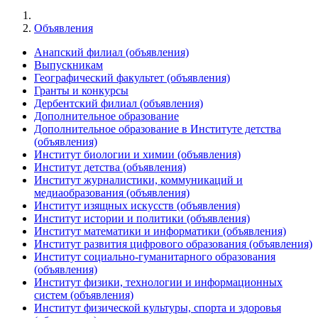
Объявления
Анапский филиал (объявления)
Выпускникам
Географический факультет (объявления)
Гранты и конкурсы
Дербентский филиал (объявления)
Дополнительное образование
Дополнительное образование в Институте детства
(объявления)
Институт биологии и химии (объявления)
Институт детства (объявления)
Институт журналистики, коммуникаций и
медиаобразования (объявления)
Институт изящных искусств (объявления)
Институт истории и политики (объявления)
Институт математики и информатики (объявления)
Институт развития цифрового образования (объявления)
Институт социально-гуманитарного образования
(объявления)
Институт физики, технологии и информационных
систем (объявления)
Институт физической культуры, спорта и здоровья