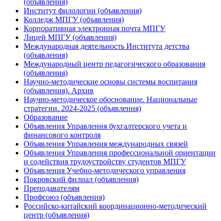
(объявления)
Институт филологии (объявления)
Колледж МПГУ (объявления)
Корпоративная электронная почта МПГУ
Лицей МПГУ (объявления)
Международная деятельность Института детства
(объявления)
Международный центр педагогического образования
(объявления)
Научно-методические основы системы воспитания
(объявления). Архив
Научно-методическое обоснование. Национальные
стратегии. 2024-2025 (объявления)
Образование
Объявления Управления бухгалтерского учета и
финансового контроля
Объявления Управления международных связей
Объявления Управления профессиональной ориентации
и содействия трудоустройству студентов МПГУ
Объявления Учебно-методического управления
Покровский филиал (объявления)
Преподавателям
Профсоюз (объявления)
Российско-китайский координационно-методический
центр (объявления)