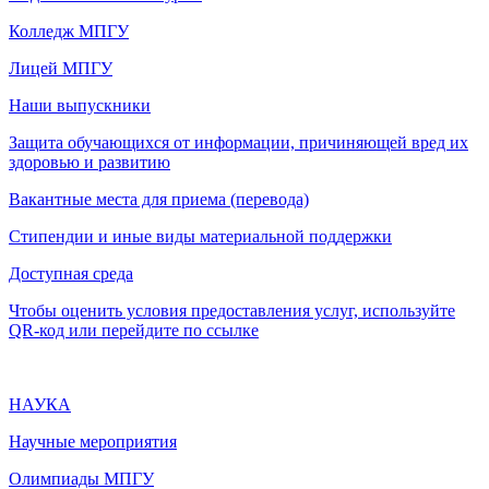
Колледж МПГУ
Лицей МПГУ
Наши выпускники
Защита обучающихся от информации, причиняющей вред их
здоровью и развитию
Вакантные места для приема (перевода)
Стипендии и иные виды материальной поддержки
Доступная среда
Чтобы оценить условия предоставления услуг, используйте
QR-код или перейдите по ссылке
НАУКА
Научные мероприятия
Олимпиады МПГУ