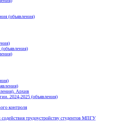
ления)
ния (объявления)
ения)
 (объявления)
ления)
ния)
явления)
ления). Архив
ии. 2024-2025 (объявления)
вого контроля
 содействия трудоустройству студентов МПГУ