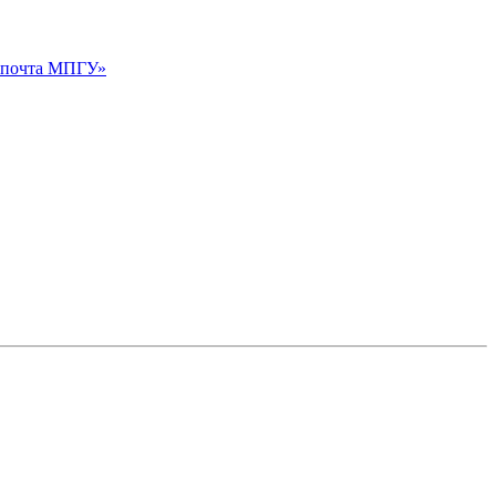
я почта МПГУ»