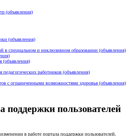
тр (объявления)
ики (объявления)
 в специальном и инклюзивном образовании (объявления)
ения)
я (объявления)
 педагогических работников (объявления)
тов с ограниченными возможностями здоровья (объявления)
ла поддержки пользователей
зменении в работе портала поддержки пользователей.