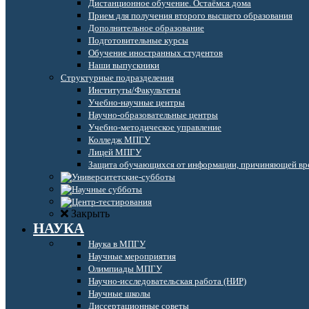
Дистанционное обучение. Остаёмся дома
Прием для получения второго высшего образования
Дополнительное образование
Подготовительные курсы
Обучение иностранных студентов
Наши выпускники
Структурные подразделения
Институты/Факультеты
Учебно-научные центры
Научно-образовательные центры
Учебно-методическое управление
Колледж МПГУ
Лицей МПГУ
Защита обучающихся от информации, причиняющей вре
Закрыть
НАУКА
Наука в МПГУ
Научные мероприятия
Олимпиады МПГУ
Научно-исследовательская работа (НИР)
Научные школы
Диссертационные советы