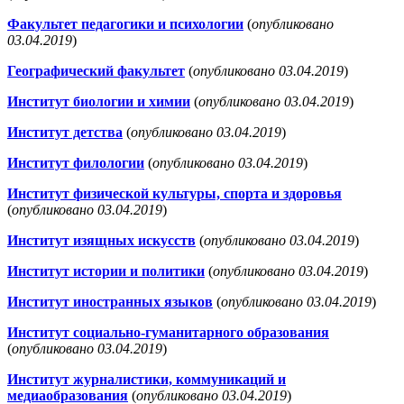
Факультет педагогики и психологии
(
опубликовано
03.04.2019
)
Географический факультет
(
опубликовано 03.04.2019
)
Институт биологии и химии
(
опубликовано 03.04.2019
)
Институт детства
(
опубликовано 03.04.2019
)
Институт филологии
(
опубликовано 03.04.2019
)
Институт физической культуры, спорта и здоровья
(
опубликовано 03.04.2019
)
Институт изящных искусств
(
опубликовано 03.04.2019
)
Институт истории и политики
(
опубликовано 03.04.2019
)
Институт иностранных языков
(
опубликовано 03.04.2019
)
Институт социально-гуманитарного образования
(
опубликовано 03.04.2019
)
Институт журналистики, коммуникаций и
медиаобразования
(
опубликовано 03.04.2019
)