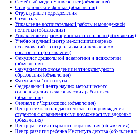
Семейный медиа Университет (объявления)
Ставропольский филиал (объявления)
Структурные подразделения
Студентам
Управление воспитательной работы и молодежной
политики (объявления)
Управление информационных технологий (объявления)
Учебно-научный центр междисциплинарных
исследований в специальном и инклюзивном
образовании (объявления)
Факультет дошкольной педагогики и психологии
(объявления)
Факультет регионоведения и этнокультурного
образования (объявления)
Факультеты / институты
Федеральный центр научно-методического
сопровождения педагогических работников
(объявления)
Филиал в г.Черняховске (объявления)
Центр психолого-педагогического сопровождения
студентов с ограниченными возможностями здоровья
(объявления)
Центр развития открытого образования (объявления)
Центр развития ребенка Института детства (объявления)