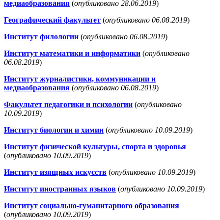
медиаобразования
(
опубликовано 28.06.2019
)
Географический факультет
(
опубликовано 06.08.2019
)
Институт филологии
(
опубликовано 06.08.2019
)
Институт математики и информатики
(
опубликовано
06.08.2019
)
Институт журналистики, коммуникации и
медиаобразования
(
опубликовано 06.08.2019
)
Факультет педагогики и психологии
(
опубликовано
10.09.2019
)
Институт биологии и химии
(
опубликовано 10.09.2019
)
Институт физической культуры, спорта и здоровья
(
опубликовано 10.09.2019
)
Институт изящных искусств
(
опубликовано 10.09.2019
)
Институт иностранных языков
(
опубликовано 10.09.2019
)
Институт социально-гуманитарного образования
(
опубликовано 10.09.2019
)