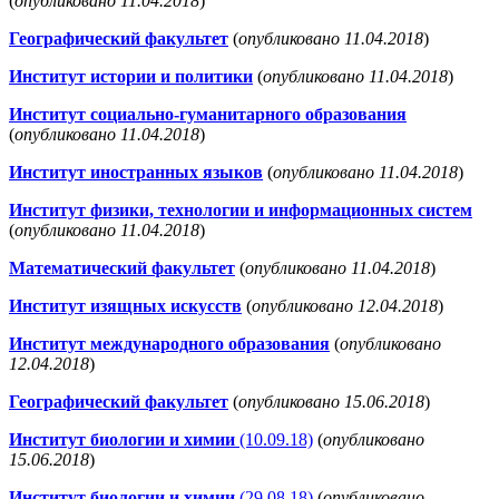
(
опубликовано 11.04.2018
)
Географический факультет
(
опубликовано 11.04.2018
)
Институт истории и политики
(
опубликовано 11.04.2018
)
Институт социально-гуманитарного образования
(
опубликовано 11.04.2018
)
Институт иностранных языков
(
опубликовано 11.04.2018
)
Институт физики, технологии и информационных систем
(
опубликовано 11.04.2018
)
Математический факультет
(
опубликовано 11.04.2018
)
Институт изящных искусств
(
опубликовано 12.04.2018
)
Институт международного образования
(
опубликовано
12.04.2018
)
Географический факультет
(
опубликовано 15.06.2018
)
Институт биологии и химии
(10.09.18)
(
опубликовано
15.06.2018
)
Институт биологии и химии
(29.08.18)
(
опубликовано