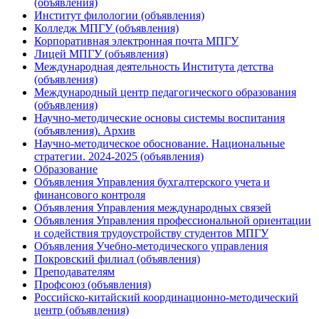
(объявления)
Институт филологии (объявления)
Колледж МПГУ (объявления)
Корпоративная электронная почта МПГУ
Лицей МПГУ (объявления)
Международная деятельность Института детства
(объявления)
Международный центр педагогического образования
(объявления)
Научно-методические основы системы воспитания
(объявления). Архив
Научно-методическое обоснование. Национальные
стратегии. 2024-2025 (объявления)
Образование
Объявления Управления бухгалтерского учета и
финансового контроля
Объявления Управления международных связей
Объявления Управления профессиональной ориентации
и содействия трудоустройству студентов МПГУ
Объявления Учебно-методического управления
Покровский филиал (объявления)
Преподавателям
Профсоюз (объявления)
Российско-китайский координационно-методический
центр (объявления)