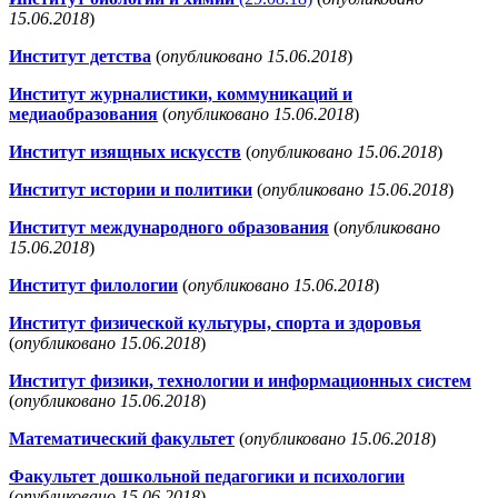
15.06.2018
)
Институт детства
(
опубликовано 15.06.2018
)
Институт журналистики, коммуникаций и
медиаобразования
(
опубликовано 15.06.2018
)
Институт изящных искусств
(
опубликовано 15.06.2018
)
Институт истории и политики
(
опубликовано 15.06.2018
)
Институт международного образования
(
опубликовано
15.06.2018
)
Институт филологии
(
опубликовано 15.06.2018
)
Институт физической культуры, спорта и здоровья
(
опубликовано 15.06.2018
)
Институт физики, технологии и информационных систем
(
опубликовано 15.06.2018
)
Математический факультет
(
опубликовано 15.06.2018
)
Факультет дошкольной педагогики и психологии
(
опубликовано 15.06.2018
)