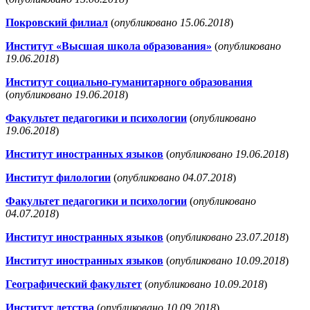
Покровский филиал
(
опубликовано 15.06.2018
)
Институт «Высшая школа образования»
(
опубликовано
19.06.2018
)
Институт социально-гуманитарного образования
(
опубликовано 19.06.2018
)
Факультет педагогики и психологии
(
опубликовано
19.06.2018
)
Институт иностранных языков
(
опубликовано 19.06.2018
)
Институт филологии
(
опубликовано 04.07.2018
)
Факультет педагогики и психологии
(
опубликовано
04.07.2018
)
Институт иностранных языков
(
опубликовано 23.07.2018
)
Институт иностранных языков
(
опубликовано 10.09.2018
)
Географический факультет
(
опубликовано 10.09.2018
)
Институт детства
(
опубликовано 10.09.2018
)