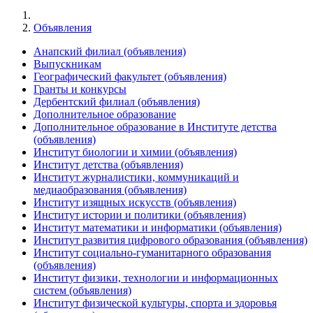
Объявления
Анапский филиал (объявления)
Выпускникам
Географический факультет (объявления)
Гранты и конкурсы
Дербентский филиал (объявления)
Дополнительное образование
Дополнительное образование в Институте детства
(объявления)
Институт биологии и химии (объявления)
Институт детства (объявления)
Институт журналистики, коммуникаций и
медиаобразования (объявления)
Институт изящных искусств (объявления)
Институт истории и политики (объявления)
Институт математики и информатики (объявления)
Институт развития цифрового образования (объявления)
Институт социально-гуманитарного образования
(объявления)
Институт физики, технологии и информационных
систем (объявления)
Институт физической культуры, спорта и здоровья