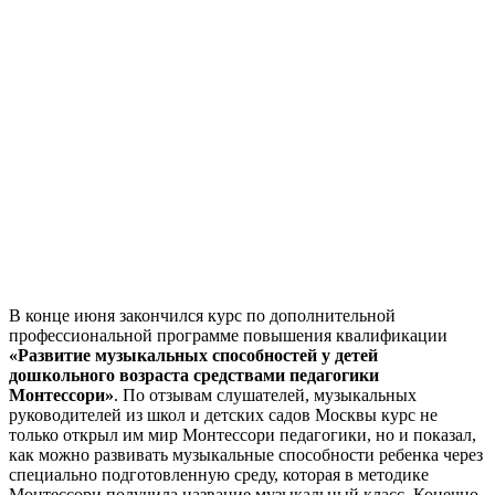
В конце июня закончился курс по дополнительной
профессиональной программе повышения квалификации
«Развитие музыкальных способностей у детей
дошкольного возраста средствами педагогики
Монтессори»
. По отзывам слушателей, музыкальных
руководителей из школ и детских садов Москвы курс не
только открыл им мир Монтессори педагогики, но и показал,
как можно развивать музыкальные способности ребенка через
специально подготовленную среду, которая в методике
Монтессори получила название музыкальный класс. Конечно,