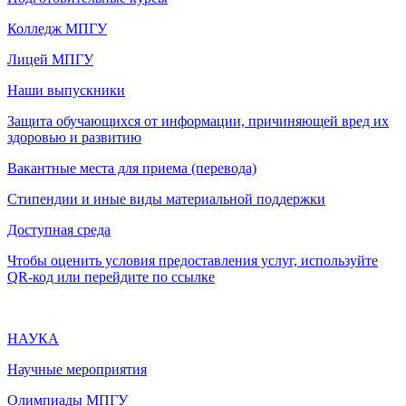
Колледж МПГУ
Лицей МПГУ
Наши выпускники
Защита обучающихся от информации, причиняющей вред их
здоровью и развитию
Вакантные места для приема (перевода)
Стипендии и иные виды материальной поддержки
Доступная среда
Чтобы оценить условия предоставления услуг, используйте
QR-код или перейдите по ссылке
НАУКА
Научные мероприятия
Олимпиады МПГУ