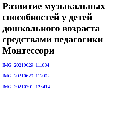
Развитие музыкальных
способностей у детей
дошкольного возраста
средствами педагогики
Монтессори
IMG_20210629_111834
IMG_20210629_112002
IMG_20210701_123414