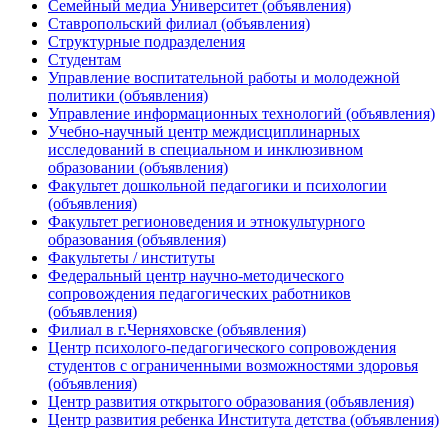
Семейный медиа Университет (объявления)
Ставропольский филиал (объявления)
Структурные подразделения
Студентам
Управление воспитательной работы и молодежной
политики (объявления)
Управление информационных технологий (объявления)
Учебно-научный центр междисциплинарных
исследований в специальном и инклюзивном
образовании (объявления)
Факультет дошкольной педагогики и психологии
(объявления)
Факультет регионоведения и этнокультурного
образования (объявления)
Факультеты / институты
Федеральный центр научно-методического
сопровождения педагогических работников
(объявления)
Филиал в г.Черняховске (объявления)
Центр психолого-педагогического сопровождения
студентов с ограниченными возможностями здоровья
(объявления)
Центр развития открытого образования (объявления)
Центр развития ребенка Института детства (объявления)