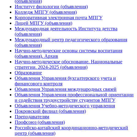
(объявления)
Институт филологии (объявления)
Колледж МПГУ (объявления)
Корпоративная электронная почта МПГУ
Лицей МПГУ (объявления)
Международная деятельность Института детства
(объявления)
Международный центр педагогического образования
(объявления)
Научно-методические основы системы воспитания
(объявления). Архив
Научно-методическое обоснование. Национальные
стратегии. 2024-2025 (объявления)
Образование
Объявления Управления бухгалтерского учета и
финансового контроля
Объявления Управления международных связей
Объявления Управления профессиональной ориентации
и содействия трудоустройству студентов МПГУ
Объявления Учебно-методического управления
Покровский филиал (объявления)
Преподавателям
Профсоюз (объявления)
Российско-китайский координационно-методический
центр (объявления)