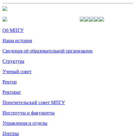
Об МПГУ
Наша история
Сведения об образовательной организации
Структура
Ученый совет
Ректор
Ректорат
Попечительский совет МПГУ
Институты и факультеты
Управления и отделы
Центры