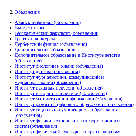
Объявления
Анапский филиал (объявления)
Выпускникам
Географический факультет (объявления)
Гранты и конкурсы
Дербентский филиал (объявления)
Дополнительное образование
Дополнительное образование в Институте детства
(объявления)
Институт биологии и химии (объявления)
Институт детства (объявления)
Институт журналистики, коммуникаций и
медиаобразования (объявления)
Институт изящных искусств (объявления)
Институт истории и политики (объявления)
Институт математики и информатики (объявления)
Институт развития цифрового образования (объявления)
Институт социально-гуманитарного образования
(объявления)
Институт физики, технологии и информационных
систем (объявления)
Институт физической культуры, спорта и здоровья