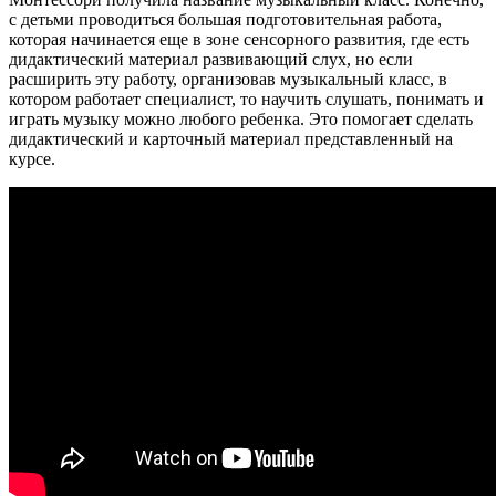
с детьми проводиться большая подготовительная работа,
которая начинается еще в зоне сенсорного развития, где есть
дидактический материал развивающий слух, но если
расширить эту работу, организовав музыкальный класс, в
котором работает специалист, то научить слушать, понимать и
играть музыку можно любого ребенка. Это помогает сделать
дидактический и карточный материал представленный на
курсе.