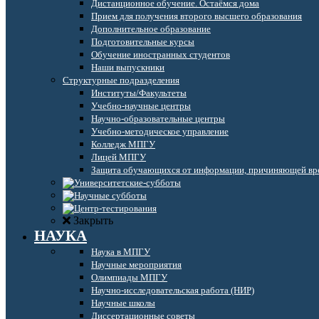
Дистанционное обучение. Остаёмся дома
Прием для получения второго высшего образования
Дополнительное образование
Подготовительные курсы
Обучение иностранных студентов
Наши выпускники
Структурные подразделения
Институты/Факультеты
Учебно-научные центры
Научно-образовательные центры
Учебно-методическое управление
Колледж МПГУ
Лицей МПГУ
Защита обучающихся от информации, причиняющей вре
Закрыть
НАУКА
Наука в МПГУ
Научные мероприятия
Олимпиады МПГУ
Научно-исследовательская работа (НИР)
Научные школы
Диссертационные советы