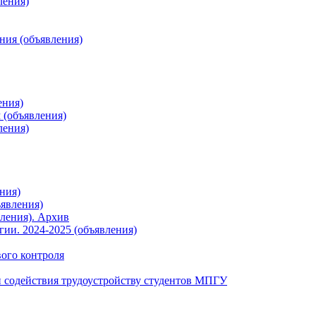
ления)
ния (объявления)
ения)
 (объявления)
ления)
ния)
явления)
ления). Архив
ии. 2024-2025 (объявления)
вого контроля
 содействия трудоустройству студентов МПГУ