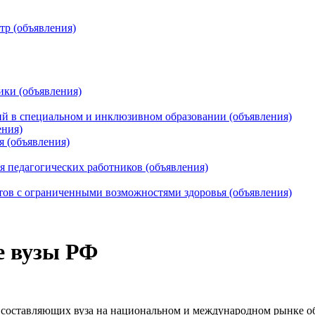
тр (объявления)
ики (объявления)
 в специальном и инклюзивном образовании (объявления)
ения)
я (объявления)
 педагогических работников (объявления)
тов с ограниченными возможностями здоровья (объявления)
е вузы РФ
составляющих вуза на национальном и международном рынке обр