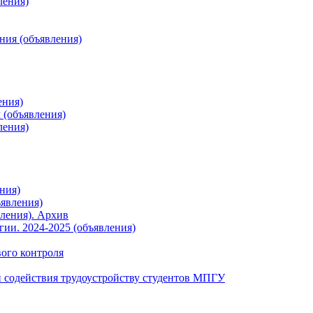
ления)
ния (объявления)
ения)
 (объявления)
ления)
ния)
явления)
ления). Архив
ии. 2024-2025 (объявления)
вого контроля
 содействия трудоустройству студентов МПГУ