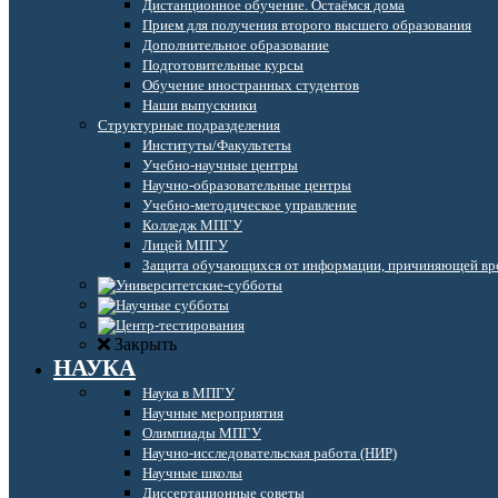
Дистанционное обучение. Остаёмся дома
Прием для получения второго высшего образования
Дополнительное образование
Подготовительные курсы
Обучение иностранных студентов
Наши выпускники
Структурные подразделения
Институты/Факультеты
Учебно-научные центры
Научно-образовательные центры
Учебно-методическое управление
Колледж МПГУ
Лицей МПГУ
Защита обучающихся от информации, причиняющей вре
Закрыть
НАУКА
Наука в МПГУ
Научные мероприятия
Олимпиады МПГУ
Научно-исследовательская работа (НИР)
Научные школы
Диссертационные советы