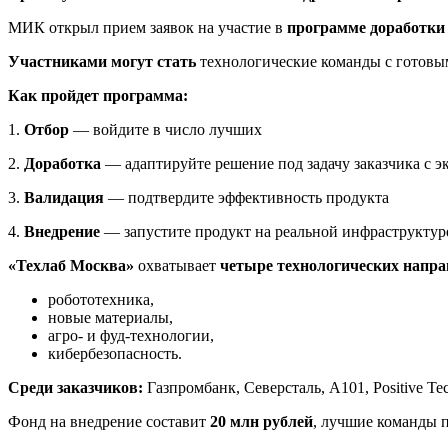
МИК открыл прием заявок на участие в
программе доработки
Участниками могут стать
технологические команды с готовы
Как пройдет программа:
1.
Отбор
— войдите в число лучших
2.
Доработка
— адаптируйте решение под задачу заказчика с 
3.
Валидация
— подтвердите эффективность продукта
4.
Внедрение
— запустите продукт на реальной инфраструктур
«Техлаб Москва»
охватывает
четыре технологических напр
робототехника,
новые материалы,
агро- и фуд-технологии,
кибербезопасность.
Среди заказчиков:
Газпромбанк, Северсталь, А101, Positive T
Фонд на внедрение составит
20 млн рублей
, лучшие команды 