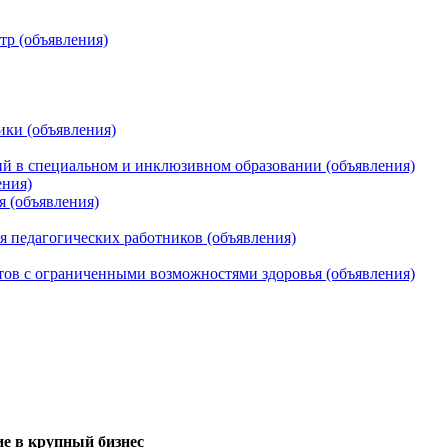
тр (объявления)
ики (объявления)
 в специальном и инклюзивном образовании (объявления)
ения)
я (объявления)
 педагогических работников (объявления)
тов с ограниченными возможностями здоровья (объявления)
е в крупный бизнес