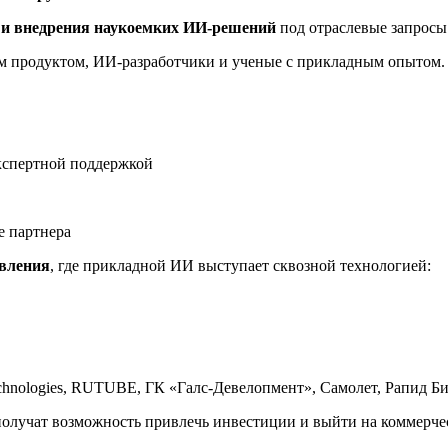
 и внедрения наукоемких ИИ-решений
под отраслевые запросы 
м продуктом, ИИ-разработчики и ученые с прикладным опытом.
экспертной поддержкой
е партнера
авления
, где прикладной ИИ выступает сквозной технологией:
echnologies, RUTUBE, ГК «Галс-Девелопмент», Самолет, Рапид Би
получат возможность привлечь инвестиции и выйти на коммерчес