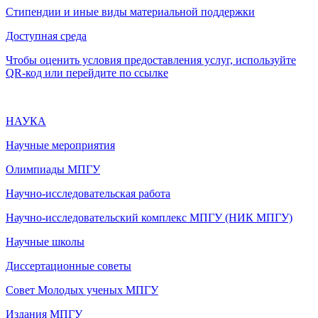
Стипендии и иные виды материальной поддержки
Доступная среда
Чтобы оценить условия предоставления услуг, используйте
QR-код или перейдите по ссылке
НАУКА
Научные мероприятия
Олимпиады МПГУ
Научно-исследовательская работа
Научно-исследовательский комплекс МПГУ (НИК МПГУ)
Научные школы
Диссертационные советы
Совет Молодых ученых МПГУ
Издания МПГУ