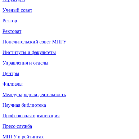
Ученый совет
Ректор
Ректорат
Попечительский совет МПГУ
Институты и факультеты
Управления и отделы
Центры
Филиалы
Международная деятельность
Научная библиотека
Профсоюзная организация
Пресс-служба
МПГУ в рейтингах