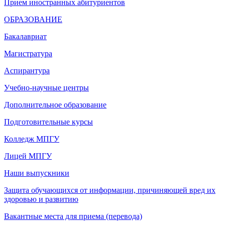
Прием иностранных абитуриентов
ОБРАЗОВАНИЕ
Бакалавриат
Магистратура
Аспирантура
Учебно-научные центры
Дополнительное образование
Подготовительные курсы
Колледж МПГУ
Лицей МПГУ
Наши выпускники
Защита обучающихся от информации, причиняющей вред их
здоровью и развитию
Вакантные места для приема (перевода)