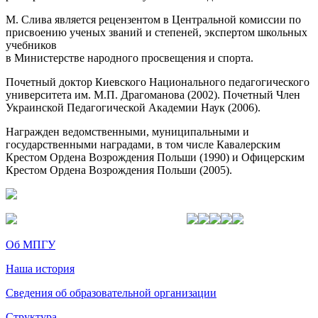
М. Слива является рецензентом в Центральной комиссии по
присвоению ученых званий и степеней, экспертом школьных
учебников
в Министерстве народного просвещения и спорта.
Почетный доктор Киевского Национального педагогического
университета им. М.П. Драгоманова (2002). Почетный Член
Украинской Педагогической Академии Наук (2006).
Награжден ведомственными, муниципальными и
государственными наградами, в том числе Кавалерским
Крестом Ордена Возрождения Польши (1990) и Офицерским
Крестом Ордена Возрождения Польши (2005).
Об МПГУ
Наша история
Сведения об образовательной организации
Структура