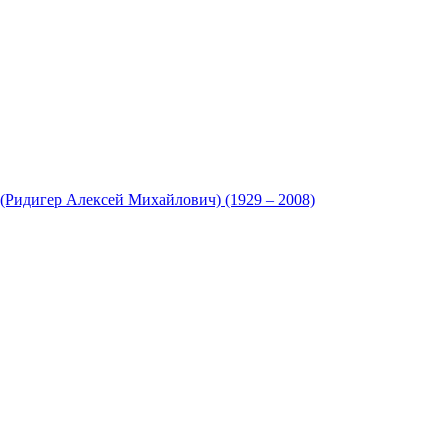
(Ридигер Алексей Михайлович) (1929 – 2008)