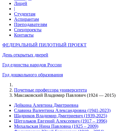
Лицей
|
Студентам
Аспирантам
Преподавателям
Спецпроекты
Контакты
ФЕДЕРАЛЬНЫЙ ПИЛОТНЫЙ ПРОЕКТ
День открытых дверей
Год единства народов России
Год дошкольного образования
Почетные профессора университета
Максаковский Владимир Павлович (1924 — 2015)
Дейкина Алевтина Дмитриевна
Славина Валентина Александровна (1941-2023)
Шадриков Владимир Дмитриевич (1939-2025)
Щегольков Евгений Алексеевич (1917 – 1996)
Михальская Нина Павловна (1925 – 2009)