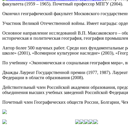
факультета (1959 – 1965). Почетный профессор МПГУ (2004).
Окончил географический факультет Московского государственн
Участник Великой Отечественной войны. Имеет награды: орден
Основное направление исследований В.П. Максаковского – обща
историческая и политическая география, география промышлен
Автор более 500 научных работ. Среди них фундаментальные ра
школе» (2001), «Всемирное культурное наследие» (2003), «Геог
По учебнику «Экономическая и социальная география мира», в
Дважды Лауреат Государственной премии (1977, 1987). Лауреа
Федерации в области образования (2008).
Действительный член Российской академии образования, предс
объединения высших учебных заведений Российской Федераци
Почетный член Географических обществ России, Болгарии, Че