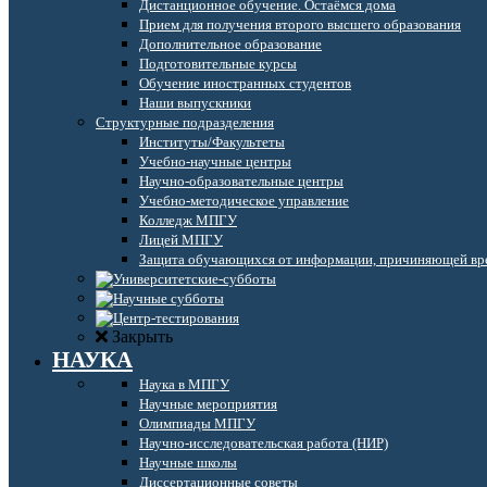
Дистанционное обучение. Остаёмся дома
Прием для получения второго высшего образования
Дополнительное образование
Подготовительные курсы
Обучение иностранных студентов
Наши выпускники
Структурные подразделения
Институты/Факультеты
Учебно-научные центры
Научно-образовательные центры
Учебно-методическое управление
Колледж МПГУ
Лицей МПГУ
Защита обучающихся от информации, причиняющей вре
Закрыть
НАУКА
Наука в МПГУ
Научные мероприятия
Олимпиады МПГУ
Научно-исследовательская работа (НИР)
Научные школы
Диссертационные советы