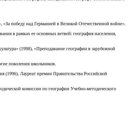
, «За победу над Германией в Великой Отечественной войне».
ания в рамках ее основных ветвей: география населения,
культура» (1998), «Преподавание географии в зарубежной
огие поколения школьников.
ия (1996). Лауреат премии Правительства Российской
тодической комиссии по географии Учебно-методического