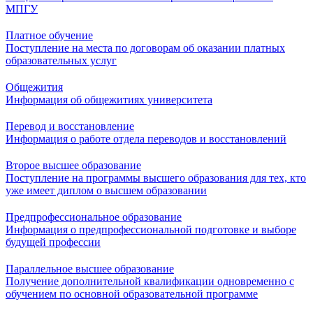
МПГУ
Платное обучение
Поступление на места по договорам об оказании платных
образовательных услуг
Общежития
Информация об общежитиях университета
Перевод и восстановление
Информация о работе отдела переводов и восстановлений
Второе высшее образование
Поступление на программы высшего образования для тех, кто
уже имеет диплом о высшем образовании
Предпрофессиональное образование
Информация о предпрофессиональной подготовке и выборе
будущей профессии
Параллельное высшее образование
Получение дополнительной квалификации одновременно с
обучением по основной образовательной программе