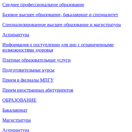
Среднее профессиональное образование
Базовое высшее образование, бакалавриат и специалитет
Специализированное высшее образование и магистратура
Аспирантура
Информация о поступлении для лиц с ограниченными
возможностями здоровья
Платные образовательные услуги
Подготовительные курсы
Прием в филиалы МПГУ
Прием иностранных абитуриентов
ОБРАЗОВАНИЕ
Бакалавриат
Магистратура
Аспирантура