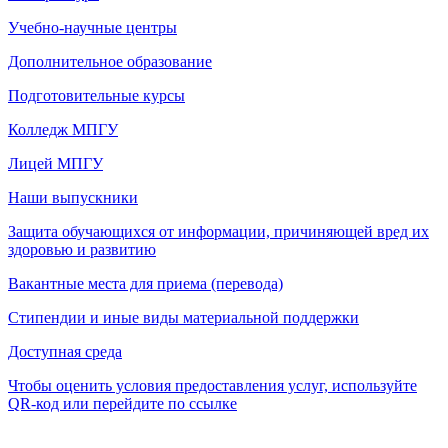
Учебно-научные центры
Дополнительное образование
Подготовительные курсы
Колледж МПГУ
Лицей МПГУ
Наши выпускники
Защита обучающихся от информации, причиняющей вред их
здоровью и развитию
Вакантные места для приема (перевода)
Стипендии и иные виды материальной поддержки
Доступная среда
Чтобы оценить условия предоставления услуг, используйте
QR-код или перейдите по ссылке