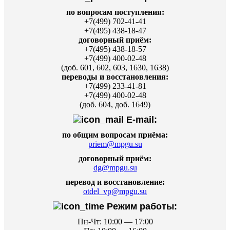
по вопросам поступления:
+7(499) 702-41-41
+7(495) 438-18-47
договорный приём:
+7(495) 438-18-57
+7(499) 400-02-48
(доб. 601, 602, 603, 1630, 1638)
переводы и восстановления:
+7(499) 233-41-81
+7(499) 400-02-48
(доб. 604, доб. 1649)
E-mail:
по общим вопросам приёма:
priem@mpgu.su
договорный приём:
dg@mpgu.su
перевод и восстановление:
otdel_vp@mpgu.su
Режим работы:
Пн-Чт: 10:00 — 17:00