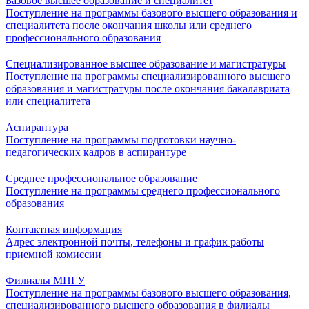
Базовое высшее образование и специалитет
Поступление на программы базового высшего образования и
специалитета после окончания школы или среднего
профессионального образования
Специализированное высшее образование и магистратуры
Поступление на программы специализированного высшего
образования и магистратуры после окончания бакалавриата
или специалитета
Аспирантура
Поступление на программы подготовки научно-
педагогических кадров в аспирантуре
Среднее профессиональное образование
Поступление на программы среднего профессионального
образования
Контактная информация
Адрес электронной почты, телефоны и график работы
приемной комиссии
Филиалы МПГУ
Поступление на программы базового высшего образования,
специализированного высшего образования в филиалы