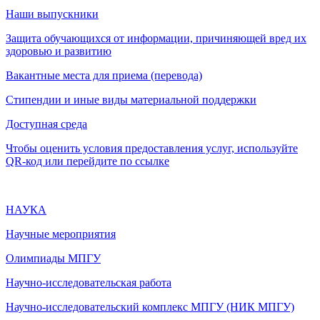
Наши выпускники
Защита обучающихся от информации, причиняющей вред их
здоровью и развитию
Вакантные места для приема (перевода)
Стипендии и иные виды материальной поддержки
Доступная среда
Чтобы оценить условия предоставления услуг, используйте
QR-код или перейдите по ссылке
НАУКА
Научные мероприятия
Олимпиады МПГУ
Научно-исследовательская работа
Научно-исследовательский комплекс МПГУ (НИК МПГУ)