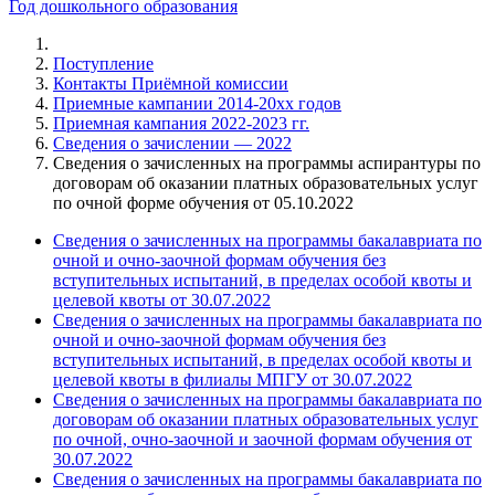
Год дошкольного образования
Поступление
Контакты Приёмной комиссии
Приемные кампании 2014-20xx годов
Приемная кампания 2022-2023 гг.
Сведения о зачислении — 2022
Сведения о зачисленных на программы аспирантуры по
договорам об оказании платных образовательных услуг
по очной форме обучения от 05.10.2022
Сведения о зачисленных на программы бакалавриата по
очной и очно-заочной формам обучения без
вступительных испытаний, в пределах особой квоты и
целевой квоты от 30.07.2022
Сведения о зачисленных на программы бакалавриата по
очной и очно-заочной формам обучения без
вступительных испытаний, в пределах особой квоты и
целевой квоты в филиалы МПГУ от 30.07.2022
Сведения о зачисленных на программы бакалавриата по
договорам об оказании платных образовательных услуг
по очной, очно-заочной и заочной формам обучения от
30.07.2022
Сведения о зачисленных на программы бакалавриата по