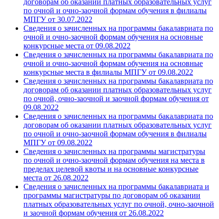
договорам об оказании платных образовательных услуг
по очной и очно-заочной формам обучения в филиалы
МПГУ от 30.07.2022
Сведения о зачисленных на программы бакалавриата по
очной и очно-заочной формам обучения на основные
конкурсные места от 09.08.2022
Сведения о зачисленных на программы бакалавриата по
очной и очно-заочной формам обучения на основные
конкурсные места в филиалы МПГУ от 09.08.2022
Сведения о зачисленных на программы бакалавриата по
договорам об оказании платных образовательных услуг
по очной, очно-заочной и заочной формам обучения от
09.08.2022
Сведения о зачисленных на программы бакалавриата по
договорам об оказании платных образовательных услуг
по очной и очно-заочной формам обучения в филиалы
МПГУ от 09.08.2022
Сведения о зачисленных на программы магистратуры
по очной и очно-заочной формам обучения на места в
пределах целевой квоты и на основные конкурсные
места от 26.08.2022
Сведения о зачисленных на программы бакалавриата и
программы магистратуры по договорам об оказании
платных образовательных услуг по очной, очно-заочной
и заочной формам обучения от 26.08.2022