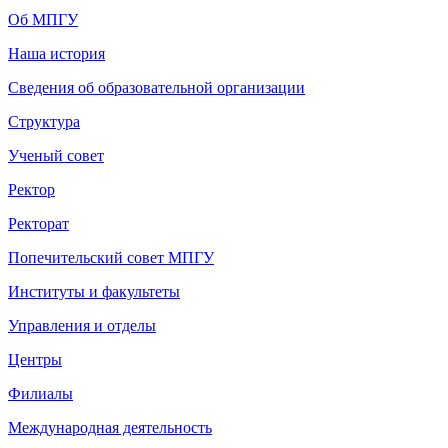
Об МПГУ
Наша история
Сведения об образовательной организации
Структура
Ученый совет
Ректор
Ректорат
Попечительский совет МПГУ
Институты и факультеты
Управления и отделы
Центры
Филиалы
Международная деятельность