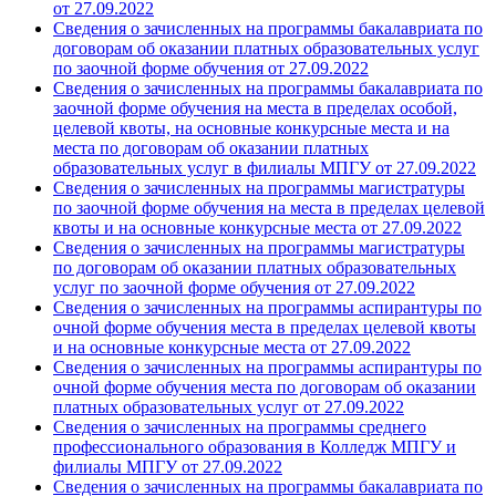
от 27.09.2022
Сведения о зачисленных на программы бакалавриата по
договорам об оказании платных образовательных услуг
по заочной форме обучения от 27.09.2022
Сведения о зачисленных на программы бакалавриата по
заочной форме обучения на места в пределах особой,
целевой квоты, на основные конкурсные места и на
места по договорам об оказании платных
образовательных услуг в филиалы МПГУ от 27.09.2022
Сведения о зачисленных на программы магистратуры
по заочной форме обучения на места в пределах целевой
квоты и на основные конкурсные места от 27.09.2022
Сведения о зачисленных на программы магистратуры
по договорам об оказании платных образовательных
услуг по заочной форме обучения от 27.09.2022
Сведения о зачисленных на программы аспирантуры по
очной форме обучения места в пределах целевой квоты
и на основные конкурсные места от 27.09.2022
Сведения о зачисленных на программы аспирантуры по
очной форме обучения места по договорам об оказании
платных образовательных услуг от 27.09.2022
Сведения о зачисленных на программы среднего
профессионального образования в Колледж МПГУ и
филиалы МПГУ от 27.09.2022
Сведения о зачисленных на программы бакалавриата по