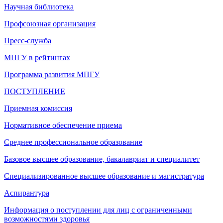
Научная библиотека
Профсоюзная организация
Пресс-служба
МПГУ в рейтингах
Программа развития МПГУ
ПОСТУПЛЕНИЕ
Приемная комиссия
Нормативное обеспечение приема
Среднее профессиональное образование
Базовое высшее образование, бакалавриат и специалитет
Специализированное высшее образование и магистратура
Аспирантура
Информация о поступлении для лиц с ограниченными
возможностями здоровья