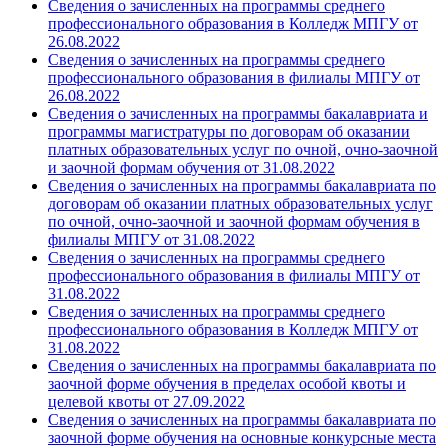
Сведения о зачисленных на программы среднего
профессионального образования в Колледж МПГУ от
26.08.2022
Сведения о зачисленных на программы среднего
профессионального образования в филиалы МПГУ от
26.08.2022
Сведения о зачисленных на программы бакалавриата и
программы магистратуры по договорам об оказании
платных образовательных услуг по очной, очно-заочной
и заочной формам обучения от 31.08.2022
Сведения о зачисленных на программы бакалавриата по
договорам об оказании платных образовательных услуг
по очной, очно-заочной и заочной формам обучения в
филиалы МПГУ от 31.08.2022
Сведения о зачисленных на программы среднего
профессионального образования в филиалы МПГУ от
31.08.2022
Сведения о зачисленных на программы среднего
профессионального образования в Колледж МПГУ от
31.08.2022
Сведения о зачисленных на программы бакалавриата по
заочной форме обучения в пределах особой квоты и
целевой квоты от 27.09.2022
Сведения о зачисленных на программы бакалавриата по
заочной форме обучения на основные конкурсные места