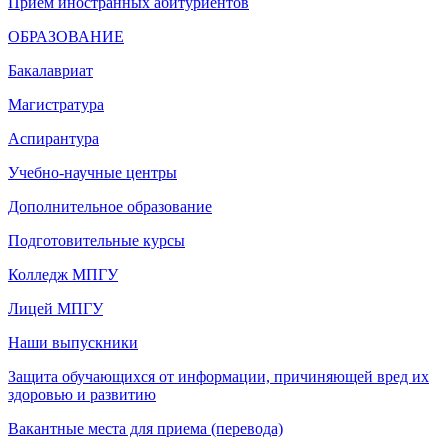
Прием иностранных абитуриентов
ОБРАЗОВАНИЕ
Бакалавриат
Магистратура
Аспирантура
Учебно-научные центры
Дополнительное образование
Подготовительные курсы
Колледж МПГУ
Лицей МПГУ
Наши выпускники
Защита обучающихся от информации, причиняющей вред их
здоровью и развитию
Вакантные места для приема (перевода)