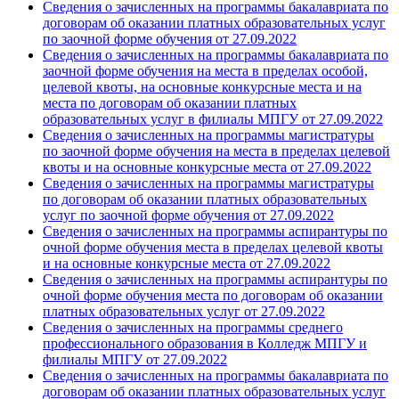
Сведения о зачисленных на программы бакалавриата по
договорам об оказании платных образовательных услуг
по заочной форме обучения от 27.09.2022
Сведения о зачисленных на программы бакалавриата по
заочной форме обучения на места в пределах особой,
целевой квоты, на основные конкурсные места и на
места по договорам об оказании платных
образовательных услуг в филиалы МПГУ от 27.09.2022
Сведения о зачисленных на программы магистратуры
по заочной форме обучения на места в пределах целевой
квоты и на основные конкурсные места от 27.09.2022
Сведения о зачисленных на программы магистратуры
по договорам об оказании платных образовательных
услуг по заочной форме обучения от 27.09.2022
Сведения о зачисленных на программы аспирантуры по
очной форме обучения места в пределах целевой квоты
и на основные конкурсные места от 27.09.2022
Сведения о зачисленных на программы аспирантуры по
очной форме обучения места по договорам об оказании
платных образовательных услуг от 27.09.2022
Сведения о зачисленных на программы среднего
профессионального образования в Колледж МПГУ и
филиалы МПГУ от 27.09.2022
Сведения о зачисленных на программы бакалавриата по
договорам об оказании платных образовательных услуг