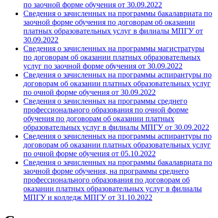
по заочной форме обучения от 30.09.2022
Сведения о зачисленных на программы бакалавриата по
заочной форме обучения по договорам об оказании
платных образовательных услуг в филиалы МПГУ от
30.09.2022
Сведения о зачисленных на программы магистратуры
по договорам об оказании платных образовательных
услуг по заочной форме обучения от 30.09.2022
Сведения о зачисленных на программы аспирантуры по
договорам об оказании платных образовательных услуг
по очной форме обучения от 30.09.2022
Сведения о зачисленных на программы среднего
профессионального образования по очной форме
обучения по договорам об оказании платных
образовательных услуг в филиалы МПГУ от 30.09.2022
Сведения о зачисленных на программы аспирантуры по
договорам об оказании платных образовательных услуг
по очной форме обучения от 05.10.2022
Сведения о зачисленных на программы бакалавриата по
заочной форме обучения, на программы среднего
профессионального образования по договорам об
оказании платных образовательных услуг в филиалы
МПГУ и колледж МПГУ от 31.10.2022