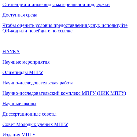
Стипендии и иные виды материальной поддержки
Доступная среда
Чтобы оценить условия предоставления услуг, используйте
QR-код или перейдите по ссылке
НАУКА
Научные мероприятия
Олимпиады МПГУ
Научно-исследовательская работа
Научно-исследовательский комплекс МПГУ (НИК МПГУ)
Научные школы
Диссертационные советы
Совет Молодых ученых МПГУ
Издания МПГУ