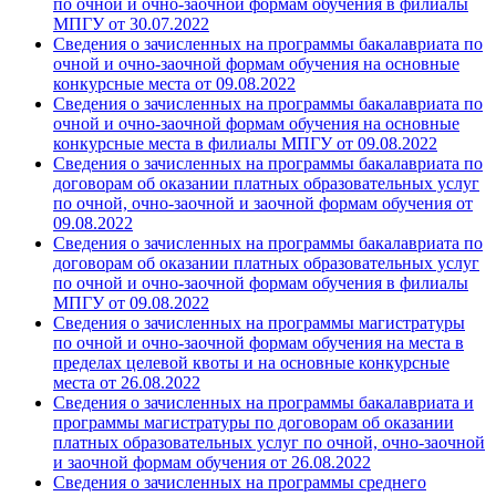
по очной и очно-заочной формам обучения в филиалы
МПГУ от 30.07.2022
Сведения о зачисленных на программы бакалавриата по
очной и очно-заочной формам обучения на основные
конкурсные места от 09.08.2022
Сведения о зачисленных на программы бакалавриата по
очной и очно-заочной формам обучения на основные
конкурсные места в филиалы МПГУ от 09.08.2022
Сведения о зачисленных на программы бакалавриата по
договорам об оказании платных образовательных услуг
по очной, очно-заочной и заочной формам обучения от
09.08.2022
Сведения о зачисленных на программы бакалавриата по
договорам об оказании платных образовательных услуг
по очной и очно-заочной формам обучения в филиалы
МПГУ от 09.08.2022
Сведения о зачисленных на программы магистратуры
по очной и очно-заочной формам обучения на места в
пределах целевой квоты и на основные конкурсные
места от 26.08.2022
Сведения о зачисленных на программы бакалавриата и
программы магистратуры по договорам об оказании
платных образовательных услуг по очной, очно-заочной
и заочной формам обучения от 26.08.2022
Сведения о зачисленных на программы среднего