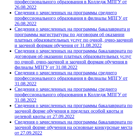
профессионального образования в Колледж МПГУ от
26.08.2022
Сведения о зачисленных на программы среднего
профессионального образования в филиалы МПГУ от
26.08.2022
Сведения о зачисленных на программы бакалавриата и
программы магистратуры по договорам об оказании
платных образовательных услуг по очной, очно-заочной
и заочной формам обучения от 31.08.2022
Сведения о зачисленных на программы бакалавриата по
договорам об оказании платных образовательных услуг
по очной, очно-заочной и заочной формам обучения в
филиалы МПГУ от 31.08.2022
Сведения о зачисленных на программы среднего
профессионального образования в филиалы МПГУ от
31.08.2022
Сведения о зачисленных на программы среднего
профессионального образования в Колледж МПГУ от
31.08.2022
Сведения о зачисленных на программы бакалавриата по
заочной форме обучения в пределах особой квоты и
целевой квоты от 27.09.2022
Сведения о зачисленных на программы бакалавриата по
заочной форме обучения на основные конкурсные места
от 27.09.2022