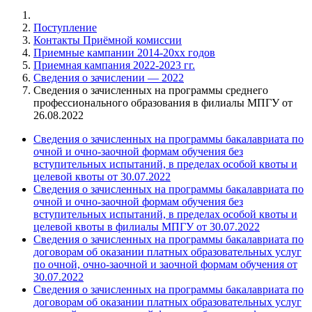
Поступление
Контакты Приёмной комиссии
Приемные кампании 2014-20xx годов
Приемная кампания 2022-2023 гг.
Сведения о зачислении — 2022
Сведения о зачисленных на программы среднего
профессионального образования в филиалы МПГУ от
26.08.2022
Сведения о зачисленных на программы бакалавриата по
очной и очно-заочной формам обучения без
вступительных испытаний, в пределах особой квоты и
целевой квоты от 30.07.2022
Сведения о зачисленных на программы бакалавриата по
очной и очно-заочной формам обучения без
вступительных испытаний, в пределах особой квоты и
целевой квоты в филиалы МПГУ от 30.07.2022
Сведения о зачисленных на программы бакалавриата по
договорам об оказании платных образовательных услуг
по очной, очно-заочной и заочной формам обучения от
30.07.2022
Сведения о зачисленных на программы бакалавриата по
договорам об оказании платных образовательных услуг