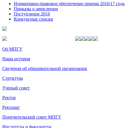
Нормативно-правовое обеспечение приема 2016/17 года
Приказы o зачислении
Поступление 2016
Конкурсные списки
Об МПГУ
Наша история
Сведения об образовательной организации
Структура
Ученый совет
Ректор
Ректорат
Попечительский совет МПГУ
Институты и факультеты