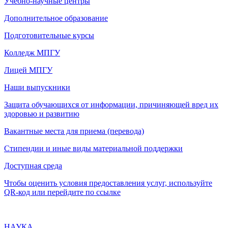
Учебно-научные центры
Дополнительное образование
Подготовительные курсы
Колледж МПГУ
Лицей МПГУ
Наши выпускники
Защита обучающихся от информации, причиняющей вред их
здоровью и развитию
Вакантные места для приема (перевода)
Стипендии и иные виды материальной поддержки
Доступная среда
Чтобы оценить условия предоставления услуг, используйте
QR-код или перейдите по ссылке
НАУКА