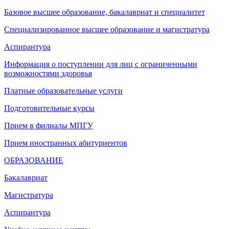
Базовое высшее образование, бакалавриат и специалитет
Специализированное высшее образование и магистратура
Аспирантура
Информация о поступлении для лиц с ограниченными
возможностями здоровья
Платные образовательные услуги
Подготовительные курсы
Прием в филиалы МПГУ
Прием иностранных абитуриентов
ОБРАЗОВАНИЕ
Бакалавриат
Магистратура
Аспирантура