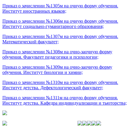
Приказ о зачислении №1305м на очную форму обучения.
Институт иностранных языков;
Приказ о зачислении №1306м на очную форму обучения.
Институт социально-гуманитарного образования;
Приказ о зачислении №1307м на очную форму обучения.
Математический факультет;
Приказ о зачислении №1308м на очно-заочную форму
обучения. Факультет педагогики и психологии;
Приказ о зачислении №1309м на очно-заочную форму
обучения. Институт биологии и химии;
Приказ о зачислении №1310м на очную форму обучения.
Институт детства. Дефектологический факультет;
Приказ о зачислении №1311м на очную форму обучения.
Институт детства. Кафедра индивидуализации и тьюторства;