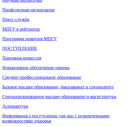
Научная библиотека
Профсоюзная организация
Пресс-служба
МПГУ в рейтингах
Программа развития МПГУ
ПОСТУПЛЕНИЕ
Приемная комиссия
Нормативное обеспечение приема
Среднее профессиональное образование
Базовое высшее образование, бакалавриат и специалитет
Специализированное высшее образование и магистратура
Аспирантура
Информация о поступлении для лиц с ограниченными
возможностями здоровья