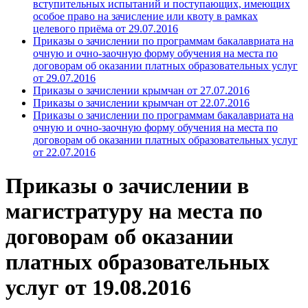
вступительных испытаний и поступающих, имеющих
особое право на зачисление или квоту в рамках
целевого приёма от 29.07.2016
Приказы о зачислении по программам бакалавриата на
очную и очно-заочную форму обучения на места по
договорам об оказании платных образовательных услуг
от 29.07.2016
Приказы о зачислении крымчан от 27.07.2016
Приказы о зачислении крымчан от 22.07.2016
Приказы о зачислении по программам бакалавриата на
очную и очно-заочную форму обучения на места по
договорам об оказании платных образовательных услуг
от 22.07.2016
Приказы о зачислении в
магистратуру на места по
договорам об оказании
платных образовательных
услуг от 19.08.2016