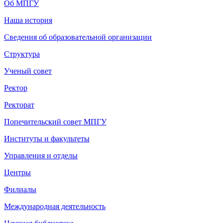
Об МПГУ
Наша история
Сведения об образовательной организации
Структура
Ученый совет
Ректор
Ректорат
Попечительский совет МПГУ
Институты и факультеты
Управления и отделы
Центры
Филиалы
Международная деятельность