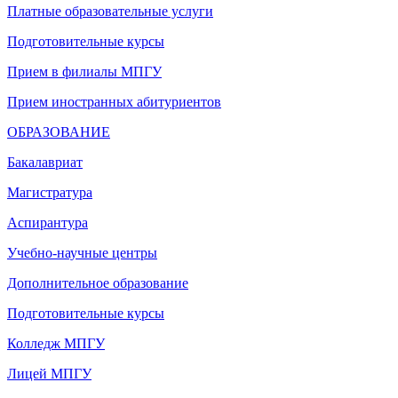
Платные образовательные услуги
Подготовительные курсы
Прием в филиалы МПГУ
Прием иностранных абитуриентов
ОБРАЗОВАНИЕ
Бакалавриат
Магистратура
Аспирантура
Учебно-научные центры
Дополнительное образование
Подготовительные курсы
Колледж МПГУ
Лицей МПГУ