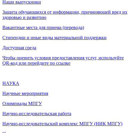
Наши выпускники
Защита обучающихся от информации, причиняющей вред их
здоровью и развитию
Вакантные места для приема (перевода)
Стипендии и иные виды материальной поддержки
Доступная среда
Чтобы оценить условия предоставления услуг, используйте
QR-код или перейдите по ссылке
НАУКА
Научные мероприятия
Олимпиады МПГУ
Научно-исследовательская работа
Научно-исследовательский комплекс МПГУ (НИК МПГУ)