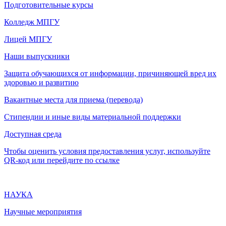
Подготовительные курсы
Колледж МПГУ
Лицей МПГУ
Наши выпускники
Защита обучающихся от информации, причиняющей вред их
здоровью и развитию
Вакантные места для приема (перевода)
Стипендии и иные виды материальной поддержки
Доступная среда
Чтобы оценить условия предоставления услуг, используйте
QR-код или перейдите по ссылке
НАУКА
Научные мероприятия