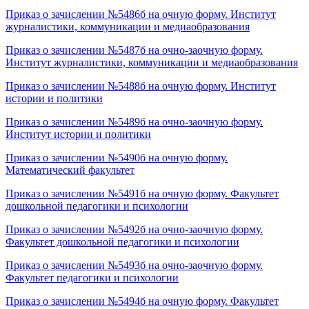
Приказ о зачислении №5486б на очную форму. Институт
журналистики, коммуникации и медиаобразования
Приказ о зачислении №5487б на очно-заочную форму.
Институт журналистики, коммуникации и медиаобразования
Приказ о зачислении №5488б на очную форму. Институт
истории и политики
Приказ о зачислении №5489б на очно-заочную форму.
Институт истории и политики
Приказ о зачислении №5490б на очную форму.
Математический факультет
Приказ о зачислении №5491б на очную форму. Факультет
дошкольной педагогики и психологии
Приказ о зачислении №5492б на очно-заочную форму.
Факультет дошкольной педагогики и психологии
Приказ о зачислении №5493б на очно-заочную форму.
Факультет педагогики и психологии
Приказ о зачислении №5494б на очную форму. Факультет