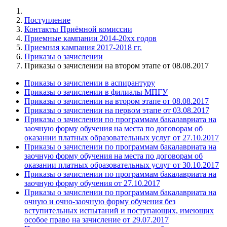
Поступление
Контакты Приёмной комиссии
Приемные кампании 2014-20xx годов
Приемная кампания 2017-2018 гг.
Приказы о зачислении
Приказы о зачислении на втором этапе от 08.08.2017
Приказы о зачислении в аспирантуру
Приказы о зачислении в филиалы МПГУ
Приказы о зачислении на втором этапе от 08.08.2017
Приказы о зачислении на первом этапе от 03.08.2017
Приказы о зачислении по программам бакалавриата на
заочную форму обучения на места по договорам об
оказании платных образовательных услуг от 27.10.2017
Приказы о зачислении по программам бакалавриата на
заочную форму обучения на места по договорам об
оказании платных образовательных услуг от 30.10.2017
Приказы о зачислении по программам бакалавриата на
заочную форму обучения от 27.10.2017
Приказы о зачислении по программам бакалавриата на
очную и очно-заочную форму обучения без
вступительных испытаний и поступающих, имеющих
особое право на зачисление от 29.07.2017