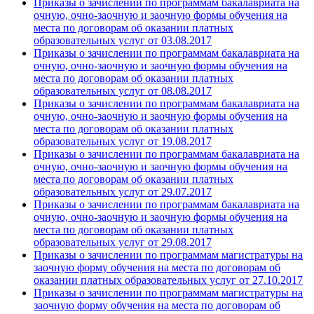
Приказы о зачислении по программам бакалавриата на
очную, очно-заочную и заочную формы обучения на
места по договорам об оказании платных
образовательных услуг от 03.08.2017
Приказы о зачислении по программам бакалавриата на
очную, очно-заочную и заочную формы обучения на
места по договорам об оказании платных
образовательных услуг от 08.08.2017
Приказы о зачислении по программам бакалавриата на
очную, очно-заочную и заочную формы обучения на
места по договорам об оказании платных
образовательных услуг от 19.08.2017
Приказы о зачислении по программам бакалавриата на
очную, очно-заочную и заочную формы обучения на
места по договорам об оказании платных
образовательных услуг от 29.07.2017
Приказы о зачислении по программам бакалавриата на
очную, очно-заочную и заочную формы обучения на
места по договорам об оказании платных
образовательных услуг от 29.08.2017
Приказы о зачислении по программам магистратуры на
заочную форму обучения на места по договорам об
оказании платных образовательных услуг от 27.10.2017
Приказы о зачислении по программам магистратуры на
заочную форму обучения на места по договорам об