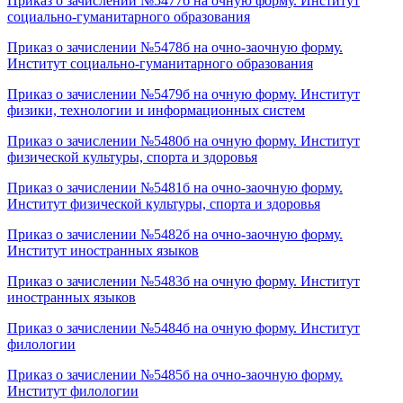
Приказ о зачислении №5477б на очную форму. Институт
социально-гуманитарного образования
Приказ о зачислении №5478б на очно-заочную форму.
Институт социально-гуманитарного образования
Приказ о зачислении №5479б на очную форму. Институт
физики, технологии и информационных систем
Приказ о зачислении №5480б на очную форму. Институт
физической культуры, спорта и здоровья
Приказ о зачислении №5481б на очно-заочную форму.
Институт физической культуры, спорта и здоровья
Приказ о зачислении №5482б на очно-заочную форму.
Институт иностранных языков
Приказ о зачислении №5483б на очную форму. Институт
иностранных языков
Приказ о зачислении №5484б на очную форму. Институт
филологии
Приказ о зачислении №5485б на очно-заочную форму.
Институт филологии