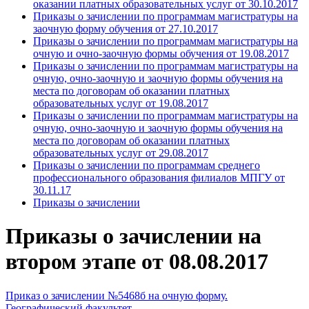
оказании платных образовательных услуг от 30.10.2017
Приказы о зачислении по программам магистратуры на
заочную форму обучения от 27.10.2017
Приказы о зачислении по программам магистратуры на
очную и очно-заочную формы обучения от 19.08.2017
Приказы о зачислении по программам магистратуры на
очную, очно-заочную и заочную формы обучения на
места по договорам об оказании платных
образовательных услуг от 19.08.2017
Приказы о зачислении по программам магистратуры на
очную, очно-заочную и заочную формы обучения на
места по договорам об оказании платных
образовательных услуг от 29.08.2017
Приказы о зачислении по программам среднего
профессионального образования филиалов МПГУ от
30.11.17
Приказы о зачислении
Приказы о зачислении на
втором этапе от 08.08.2017
Приказ о зачислении №5468б на очную форму.
Географический факультет