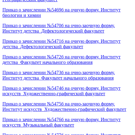
Приказ о зачислении №5469б на очную форму. Институт
биологии и химии
Приказ о зачислении №5470б на очно-заочную форму.
Институт детства_Дефектологический факультет
Приказ о зачислении №5471б на очную форму. Институт
детства_Дефектологический факультет
Приказ о зачислении №5472б на очную форму. Институт
детства_Факультет начального образования
Приказ о зачислении №5473б на очно-заочную форму.
Институт детства_Факультет начального образования
Приказ о зачислении №5474б на очную форму. Институт
искусств_Художественно-графический факультет
Приказ о зачислении №5475б на очно-заочную форму.
Институт искусств_Художественно-графический факультет
Приказ о зачислении №5476б на очную форму. Институт
искусств_Музыкальный факультет