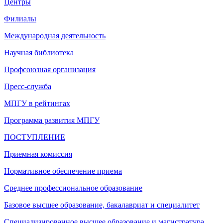
Центры
Филиалы
Международная деятельность
Научная библиотека
Профсоюзная организация
Пресс-служба
МПГУ в рейтингах
Программа развития МПГУ
ПОСТУПЛЕНИЕ
Приемная комиссия
Нормативное обеспечение приема
Среднее профессиональное образование
Базовое высшее образование, бакалавриат и специалитет
Специализированное высшее образование и магистратура