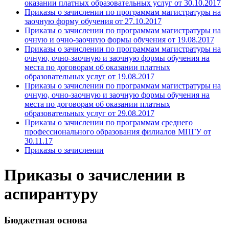
оказании платных образовательных услуг от 30.10.2017
Приказы о зачислении по программам магистратуры на
заочную форму обучения от 27.10.2017
Приказы о зачислении по программам магистратуры на
очную и очно-заочную формы обучения от 19.08.2017
Приказы о зачислении по программам магистратуры на
очную, очно-заочную и заочную формы обучения на
места по договорам об оказании платных
образовательных услуг от 19.08.2017
Приказы о зачислении по программам магистратуры на
очную, очно-заочную и заочную формы обучения на
места по договорам об оказании платных
образовательных услуг от 29.08.2017
Приказы о зачислении по программам среднего
профессионального образования филиалов МПГУ от
30.11.17
Приказы о зачислении
Приказы о зачислении в
аспирантуру
Бюджетная основа