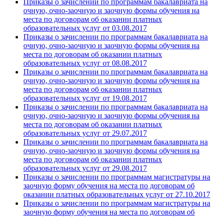
Приказы о зачислении по программам бакалавриата на
очную, очно-заочную и заочную формы обучения на
места по договорам об оказании платных
образовательных услуг от 03.08.2017
Приказы о зачислении по программам бакалавриата на
очную, очно-заочную и заочную формы обучения на
места по договорам об оказании платных
образовательных услуг от 08.08.2017
Приказы о зачислении по программам бакалавриата на
очную, очно-заочную и заочную формы обучения на
места по договорам об оказании платных
образовательных услуг от 19.08.2017
Приказы о зачислении по программам бакалавриата на
очную, очно-заочную и заочную формы обучения на
места по договорам об оказании платных
образовательных услуг от 29.07.2017
Приказы о зачислении по программам бакалавриата на
очную, очно-заочную и заочную формы обучения на
места по договорам об оказании платных
образовательных услуг от 29.08.2017
Приказы о зачислении по программам магистратуры на
заочную форму обучения на места по договорам об
оказании платных образовательных услуг от 27.10.2017
Приказы о зачислении по программам магистратуры на
заочную форму обучения на места по договорам об