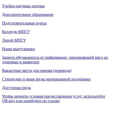
Учебно-научные центры
Дополнительное образование
Подготовительные курсы
Колледж МПГУ
Лицей МПГУ
Наши выпускники
Защита обучающихся от информации, причиняющей вред их
здоровью и развитию
Вакантные места для приема (перевода)
Стипендии и иные виды материальной поддержки
Доступная среда
Чтобы оценить условия предоставления услуг, используйте
QR-код или перейдите по ссылке