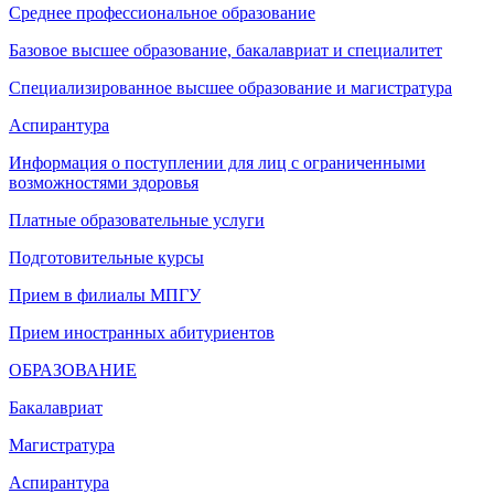
Среднее профессиональное образование
Базовое высшее образование, бакалавриат и специалитет
Специализированное высшее образование и магистратура
Аспирантура
Информация о поступлении для лиц с ограниченными
возможностями здоровья
Платные образовательные услуги
Подготовительные курсы
Прием в филиалы МПГУ
Прием иностранных абитуриентов
ОБРАЗОВАНИЕ
Бакалавриат
Магистратура
Аспирантура