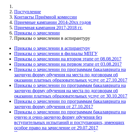
Поступление
Контакты Приёмной комиссии
Приемные кампании 2014-20xx годов
Приемная кампания 2017-2018 гг.
Приказы о зачислении
Приказы о зачислении в аспирантуру
Приказы о зачислении в аспирантуру
Приказы о зачислении в филиалы МПГУ
Приказы о зачислении на втором этапе от 08.08.2017
Приказы о зачислении на первом этапе от 03.08.2017
Приказы о зачислении по программам бакалавриата на
заочную форму обучения на места по договорам об
оказании платных образовательных услуг от 27.10.2017
Приказы о зачислении по программам бакалавриата на
заочную форму обучения на места по договорам об
оказании платных образовательных услуг от 30.10.2017
Приказы о зачислении по программам бакалавриата на
заочную форму обучения от 27.10.2017
Приказы о зачислении по программам бакалавриата на
очную и очно-заочную форму обучения без
вступительных испытаний и поступающих, имеющих
особое право на зачисление от 29.07.2017