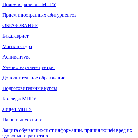
Прием в филиалы МПГУ
Прием иностранных абитуриентов
ОБРАЗОВАНИЕ
Бакалавриат
Магистратура
Аспирантура
Учебно-научные центры
Дополнительное образование
Подготовительные курсы
Колледж МПГУ
Лицей МПГУ
Наши выпускники
Защита обучающихся от информации, причиняющей вред их
здоровью и развитию