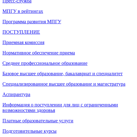
Пресс-служба
МПГУ в рейтингах
Программа развития МПГУ
ПОСТУПЛЕНИЕ
Приемная комиссия
Нормативное обеспечение приема
Среднее профессиональное образование
Базовое высшее образование, бакалавриат и специалитет
Специализированное высшее образование и магистратура
Аспирантура
Информация о поступлении для лиц с ограниченными
возможностями здоровья
Платные образовательные услуги
Подготовительные курсы