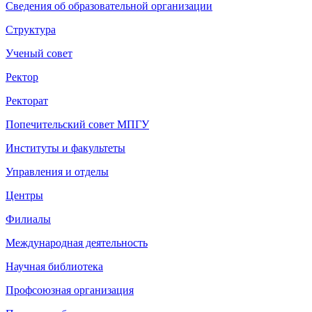
Сведения об образовательной организации
Структура
Ученый совет
Ректор
Ректорат
Попечительский совет МПГУ
Институты и факультеты
Управления и отделы
Центры
Филиалы
Международная деятельность
Научная библиотека
Профсоюзная организация