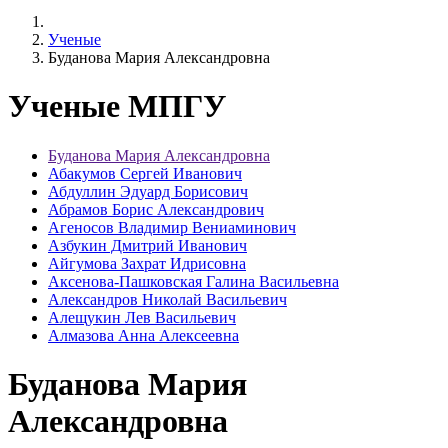
Ученые
Буданова Мария Александровна
Ученые МПГУ
Буданова Мария Александровна
Абакумов Сергей Иванович
Абдуллин Эдуард Борисович
Абрамов Борис Александрович
Агеносов Владимир Вениаминович
Азбукин Дмитрий Иванович
Айгумова Захрат Идрисовна
Аксенова-Пашковская Галина Васильевна
Александров Николай Васильевич
Алещукин Лев Васильевич
Алмазова Анна Алексеевна
Буданова Мария
Александровна