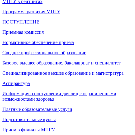
МПГУ в рейтингах
Программа развития МПГУ
ПОСТУПЛЕНИЕ
Приемная комиссия
Нормативное обеспечение приема
Среднее профессиональное образование
Базовое высшее образование, бакалавриат и специалитет
Специализированное высшее образование и магистратура
Аспирантура
Информация о поступлении для лиц с ограниченными
возможностями здоровья
Платные образовательные услуги
Подготовительные курсы
Прием в филиалы МПГУ