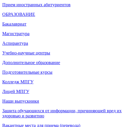
Прием иностранных абитуриентов
ОБРАЗОВАНИЕ
Бакалавриат
Магистратура
Аспирантура
Учебно-научные центры
Дополнительное образование
Подготовительные курсы
Колледж МПГУ
Лицей МПГУ
Наши выпускники
Защита обучающихся от информации, причиняющей вред их
здоровью и развитию
Вакантные места для приема (перевода)