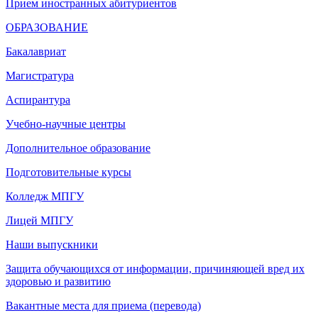
Прием иностранных абитуриентов
ОБРАЗОВАНИЕ
Бакалавриат
Магистратура
Аспирантура
Учебно-научные центры
Дополнительное образование
Подготовительные курсы
Колледж МПГУ
Лицей МПГУ
Наши выпускники
Защита обучающихся от информации, причиняющей вред их
здоровью и развитию
Вакантные места для приема (перевода)