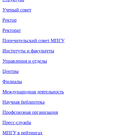
Ученый совет
Ректор
Ректорат
Попечительский совет МПГУ
Институты и факультеты
Управления и отделы
Центры
Филиалы
Международная деятельность
Научная библиотека
Профсоюзная организация
Пресс-служба
МПГУ в рейтингах