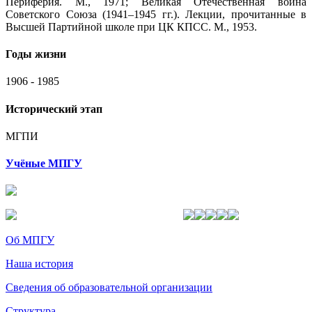
Периферия. М., 1971; Великая Отечественная война
Советского Союза (1941–1945 гг.). Лекции, прочитанные в
Высшей Партийной школе при ЦК КПСС. М., 1953.
Годы жизни
1906 - 1985
Исторический этап
МГПИ
Учёные МПГУ
Об МПГУ
Наша история
Сведения об образовательной организации
Структура