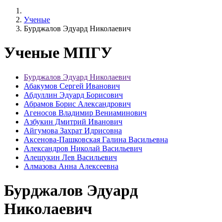
Ученые
Бурджалов Эдуард Николаевич
Ученые МПГУ
Бурджалов Эдуард Николаевич
Абакумов Сергей Иванович
Абдуллин Эдуард Борисович
Абрамов Борис Александрович
Агеносов Владимир Вениаминович
Азбукин Дмитрий Иванович
Айгумова Захрат Идрисовна
Аксенова-Пашковская Галина Васильевна
Александров Николай Васильевич
Алещукин Лев Васильевич
Алмазова Анна Алексеевна
Бурджалов Эдуард
Николаевич