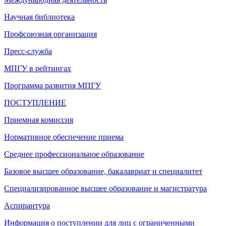
Научная библиотека
Профсоюзная организация
Пресс-служба
МПГУ в рейтингах
Программа развития МПГУ
ПОСТУПЛЕНИЕ
Приемная комиссия
Нормативное обеспечение приема
Среднее профессиональное образование
Базовое высшее образование, бакалавриат и специалитет
Специализированное высшее образование и магистратура
Аспирантура
Информация о поступлении для лиц с ограниченными