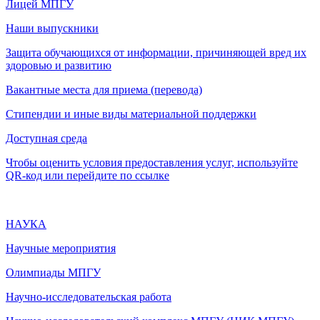
Лицей МПГУ
Наши выпускники
Защита обучающихся от информации, причиняющей вред их
здоровью и развитию
Вакантные места для приема (перевода)
Стипендии и иные виды материальной поддержки
Доступная среда
Чтобы оценить условия предоставления услуг, используйте
QR-код или перейдите по ссылке
НАУКА
Научные мероприятия
Олимпиады МПГУ
Научно-исследовательская работа