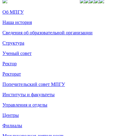
Об МПГУ
Наша история
Сведения об образовательной организации
Структура
Ученый совет
Ректор
Ректорат
Попечительский совет МПГУ
Институты и факультеты
Управления и отделы
Центры
Филиалы
Международная деятельность