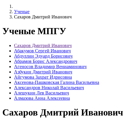
Ученые
Сахаров Дмитрий Иванович
Ученые МПГУ
Сахаров Дмитрий Иванович
Абакумов Сергей Иванович
Абдуллин Эдуард Борисович
Абрамов Борис Александрович
Агеносов Владимир Вениаминович
Азбукин Дмитрий Иванович
Айгумова Захрат Идрисовна
Аксенова-Пашковская Галина Васильевна
Александров Николай Васильевич
Алещукин Лев Васильевич
Алмазова Анна Алексеевна
Сахаров Дмитрий Иванович